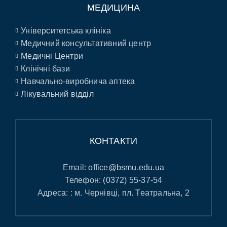
МЕДИЦИНА
Університетська клініка
Медичний консультативний центр
Медичні Центри
Клінічні бази
Навчально-виробнича аптека
Лікувальний відділ
КОНТАКТИ
Email:
office@bsmu.edu.ua
Телефон:
(0372) 55-37-54
Адреса: : м. Чернівці, пл. Театральна, 2