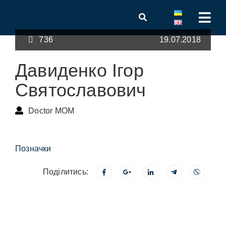
736
19.07.2018
Давиденко Ігор
Святославович
Doctor MOM
Позначки
Поділитись: