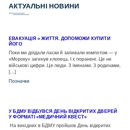
АКТУАЛЬНІ НОВИНИ
ЕВАКУАЦІЯ = ЖИТТЯ. ДОПОМОЖИ КУПИТИ
ЙОГО
Поки ми доїдали паски й запивали компотом — у
«Мороку» загинув хлопець. І є поранені. Це не
військові цифри. Це люди. З іменами. З родинами,
[…]
Позначки
У БДМУ ВІДБУВСЯ ДЕНЬ ВІДКРИТИХ ДВЕРЕЙ
У ФОРМАТІ «МЕДИЧНИЙ КВЕСТ»
На вихідних в БДМУ пройшов День відкритих