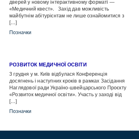
дверей у новому інтерактивному форматі —
«Медичний квест». Захід дав можливість
майбутнім абітурієнтам не лише ознайомитися з
[…]
Позначки
РОЗВИТОК МЕДИЧНОЇ ОСВІТИ
3 грудня у м. Київ відбулася Конференція
досягнень і наступних кроків в рамках Засідання
Наглядової ради Україно-швейцарського Проєкту
«Розвиток медичної освіти». Участь у заході від
[…]
Позначки