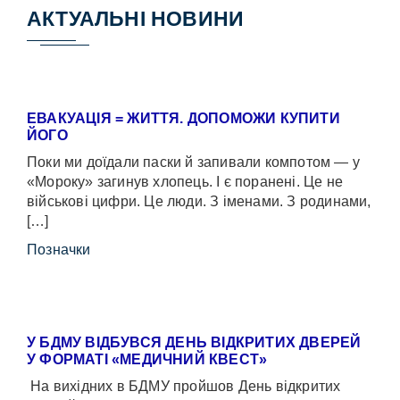
АКТУАЛЬНІ НОВИНИ
ЕВАКУАЦІЯ = ЖИТТЯ. ДОПОМОЖИ КУПИТИ
ЙОГО
Поки ми доїдали паски й запивали компотом — у
«Мороку» загинув хлопець. І є поранені. Це не
військові цифри. Це люди. З іменами. З родинами,
[…]
Позначки
У БДМУ ВІДБУВСЯ ДЕНЬ ВІДКРИТИХ ДВЕРЕЙ
У ФОРМАТІ «МЕДИЧНИЙ КВЕСТ»
На вихідних в БДМУ пройшов День відкритих