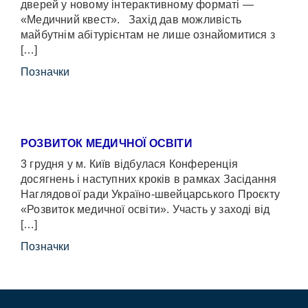
дверей у новому інтерактивному форматі —
«Медичний квест». Захід дав можливість
майбутнім абітурієнтам не лише ознайомитися з
[…]
Позначки
РОЗВИТОК МЕДИЧНОЇ ОСВІТИ
3 грудня у м. Київ відбулася Конференція
досягнень і наступних кроків в рамках Засідання
Наглядової ради Україно-швейцарського Проєкту
«Розвиток медичної освіти». Участь у заході від
[…]
Позначки