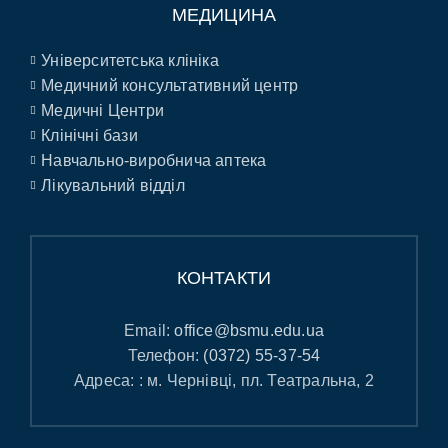
МЕДИЦИНА
Університетська клініка
Медичний консультативний центр
Медичні Центри
Клінічні бази
Навчально-виробнича аптека
Лікувальний відділ
КОНТАКТИ
Email:
office@bsmu.edu.ua
Телефон:
(0372) 55-37-54
Адреса: : м. Чернівці, пл. Театральна, 2