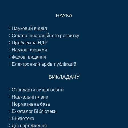
НАУКА
Науковий відділ
Сектор інноваційного розвитку
Проблемна НДР
Наукові форуми
Фахові видання
Електронний архів публікацій
ВИКЛАДАЧУ
Стандарти вищої освіти
Навчальні плани
Нормативна база
E-каталог Бібліотеки
Бібліотека
Дні народження