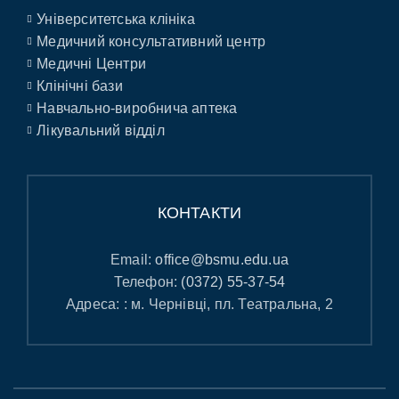
Університетська клініка
Медичний консультативний центр
Медичні Центри
Клінічні бази
Навчально-виробнича аптека
Лікувальний відділ
КОНТАКТИ
Email:
office@bsmu.edu.ua
Телефон:
(0372) 55-37-54
Адреса: : м. Чернівці, пл. Театральна, 2