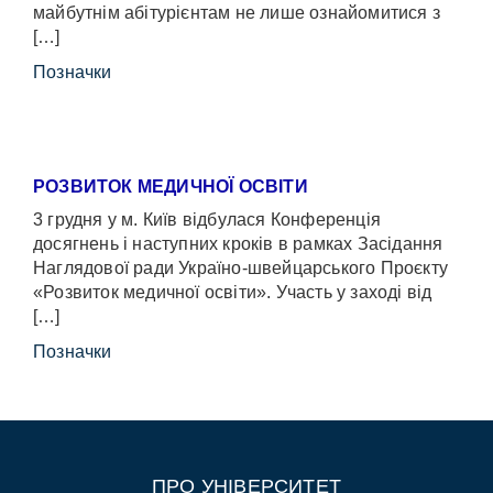
майбутнім абітурієнтам не лише ознайомитися з
[…]
Позначки
РОЗВИТОК МЕДИЧНОЇ ОСВІТИ
3 грудня у м. Київ відбулася Конференція
досягнень і наступних кроків в рамках Засідання
Наглядової ради Україно-швейцарського Проєкту
«Розвиток медичної освіти». Участь у заході від
[…]
Позначки
ПРО УНІВЕРСИТЕТ