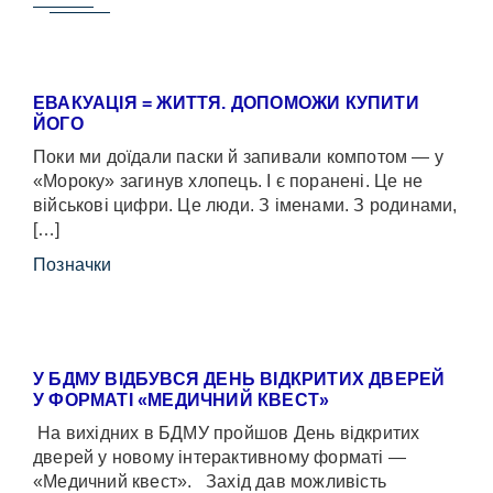
ЕВАКУАЦІЯ = ЖИТТЯ. ДОПОМОЖИ КУПИТИ
ЙОГО
Поки ми доїдали паски й запивали компотом — у
«Мороку» загинув хлопець. І є поранені. Це не
військові цифри. Це люди. З іменами. З родинами,
[…]
Позначки
У БДМУ ВІДБУВСЯ ДЕНЬ ВІДКРИТИХ ДВЕРЕЙ
У ФОРМАТІ «МЕДИЧНИЙ КВЕСТ»
На вихідних в БДМУ пройшов День відкритих
дверей у новому інтерактивному форматі —
«Медичний квест». Захід дав можливість