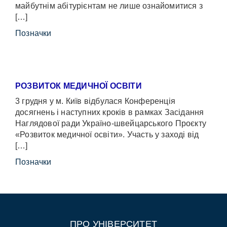
майбутнім абітурієнтам не лише ознайомитися з
[…]
Позначки
РОЗВИТОК МЕДИЧНОЇ ОСВІТИ
3 грудня у м. Київ відбулася Конференція
досягнень і наступних кроків в рамках Засідання
Наглядової ради Україно-швейцарського Проєкту
«Розвиток медичної освіти». Участь у заході від
[…]
Позначки
ПРО УНІВЕРСИТЕТ