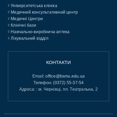
Університетська клініка
Медичний консультативний центр
Медичні Центри
Клінічні бази
Навчально-виробнича аптека
Лікувальний відділ
КОНТАКТИ
Email:
office@bsmu.edu.ua
Телефон:
(0372) 55-37-54
Адреса: : м. Чернівці, пл. Театральна, 2