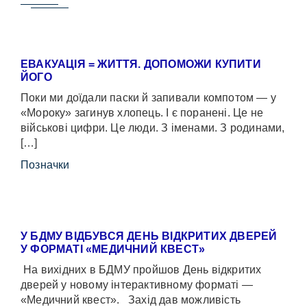
ЕВАКУАЦІЯ = ЖИТТЯ. ДОПОМОЖИ КУПИТИ
ЙОГО
Поки ми доїдали паски й запивали компотом — у
«Мороку» загинув хлопець. І є поранені. Це не
військові цифри. Це люди. З іменами. З родинами,
[…]
Позначки
У БДМУ ВІДБУВСЯ ДЕНЬ ВІДКРИТИХ ДВЕРЕЙ
У ФОРМАТІ «МЕДИЧНИЙ КВЕСТ»
На вихідних в БДМУ пройшов День відкритих
дверей у новому інтерактивному форматі —
«Медичний квест». Захід дав можливість