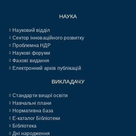
НАУКА
Науковий відділ
Сектор інноваційного розвитку
Проблемна НДР
Наукові форуми
Фахові видання
Електронний архів публікацій
ВИКЛАДАЧУ
Стандарти вищої освіти
Навчальні плани
Нормативна база
E-каталог Бібліотеки
Бібліотека
Дні народження