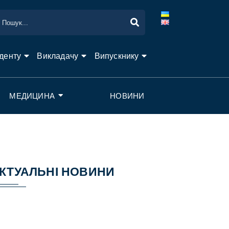
денту
Викладачу
Випускнику
МЕДИЦИНА
НОВИНИ
КТУАЛЬНІ НОВИНИ