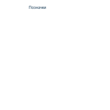
Позначки