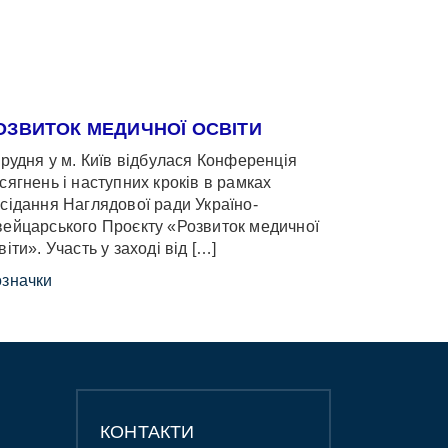
ОЗВИТОК МЕДИЧНОЇ ОСВІТИ
грудня у м. Київ відбулася Конференція
сягнень і наступних кроків в рамках
сідання Наглядової ради Україно-
ейцарського Проєкту «Розвиток медичної
віти». Участь у заході від […]
значки
КОНТАКТИ