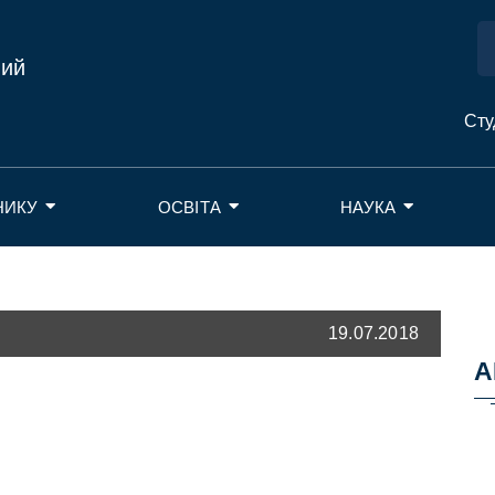
ний
Сту
НИКУ
ОСВІТА
НАУКА
19.07.2018
А