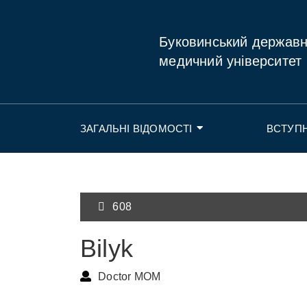
Буковинський держав
медичний університет
ЗАГАЛЬНІ ВІДОМОСТІ
ВСТУП
608
Bilyk
Doctor MOM