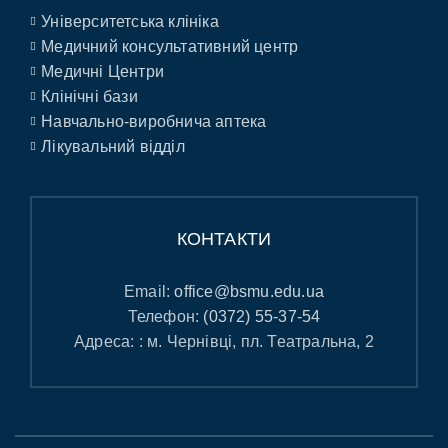
Університетська клініка
Медичний консультативний центр
Медичні Центри
Клінічні бази
Навчально-виробнича аптека
Лікувальний відділ
КОНТАКТИ
Email:
office@bsmu.edu.ua
Телефон:
(0372) 55-37-54
Адреса: : м. Чернівці, пл. Театральна, 2