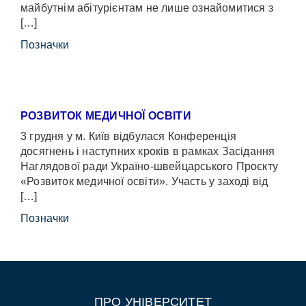
майбутнім абітурієнтам не лише ознайомитися з
[…]
Позначки
РОЗВИТОК МЕДИЧНОЇ ОСВІТИ
3 грудня у м. Київ відбулася Конференція
досягнень і наступних кроків в рамках Засідання
Наглядової ради Україно-швейцарського Проєкту
«Розвиток медичної освіти». Участь у заході від
[…]
Позначки
ПРО УНІВЕРСИТЕТ