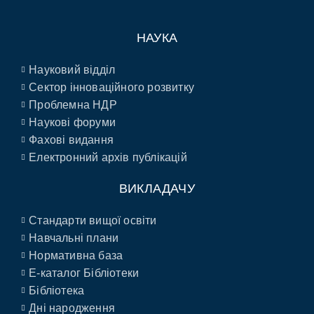
НАУКА
Науковий відділ
Сектор інноваційного розвитку
Проблемна НДР
Наукові форуми
Фахові видання
Електронний архів публікацій
ВИКЛАДАЧУ
Стандарти вищої освіти
Навчальні плани
Нормативна база
E-каталог Бібліотеки
Бібліотека
Дні народження