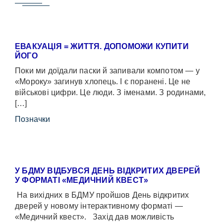
ЕВАКУАЦІЯ = ЖИТТЯ. ДОПОМОЖИ КУПИТИ
ЙОГО
Поки ми доїдали паски й запивали компотом — у
«Мороку» загинув хлопець. І є поранені. Це не
військові цифри. Це люди. З іменами. З родинами,
[…]
Позначки
У БДМУ ВІДБУВСЯ ДЕНЬ ВІДКРИТИХ ДВЕРЕЙ
У ФОРМАТІ «МЕДИЧНИЙ КВЕСТ»
На вихідних в БДМУ пройшов День відкритих
дверей у новому інтерактивному форматі —
«Медичний квест». Захід дав можливість