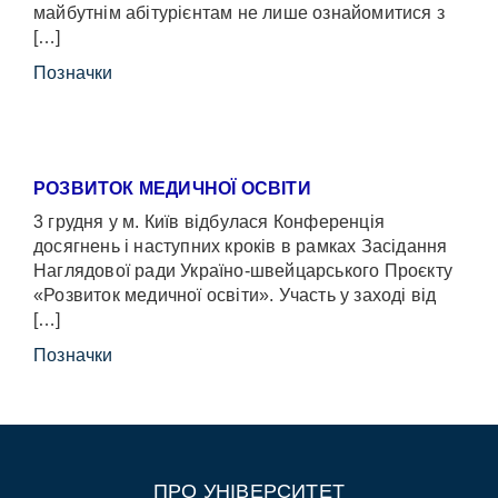
майбутнім абітурієнтам не лише ознайомитися з
[…]
Позначки
РОЗВИТОК МЕДИЧНОЇ ОСВІТИ
3 грудня у м. Київ відбулася Конференція
досягнень і наступних кроків в рамках Засідання
Наглядової ради Україно-швейцарського Проєкту
«Розвиток медичної освіти». Участь у заході від
[…]
Позначки
ПРО УНІВЕРСИТЕТ