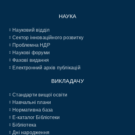
НАУКА
Науковий відділ
Сектор інноваційного розвитку
Проблемна НДР
Наукові форуми
Фахові видання
Електронний архів публікацій
ВИКЛАДАЧУ
Стандарти вищої освіти
Навчальні плани
Нормативна база
E-каталог Бібліотеки
Бібліотека
Дні народження