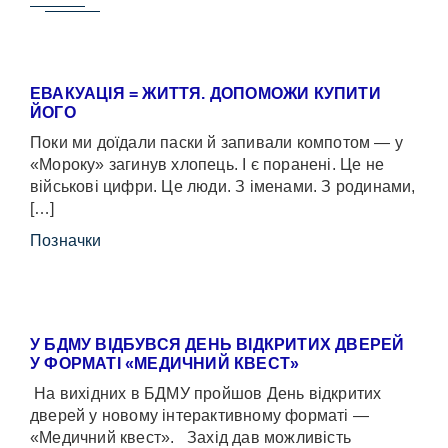
ЕВАКУАЦІЯ = ЖИТТЯ. ДОПОМОЖИ КУПИТИ
ЙОГО
Поки ми доїдали паски й запивали компотом — у
«Мороку» загинув хлопець. І є поранені. Це не
військові цифри. Це люди. З іменами. З родинами,
[…]
Позначки
У БДМУ ВІДБУВСЯ ДЕНЬ ВІДКРИТИХ ДВЕРЕЙ
У ФОРМАТІ «МЕДИЧНИЙ КВЕСТ»
На вихідних в БДМУ пройшов День відкритих
дверей у новому інтерактивному форматі —
«Медичний квест». Захід дав можливість