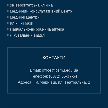
Університетська клініка
Медичний консультативний центр
Медичні Центри
Клінічні бази
Навчально-виробнича аптека
Лікувальний відділ
КОНТАКТИ
Email:
office@bsmu.edu.ua
Телефон:
(0372) 55-37-54
Адреса: : м. Чернівці, пл. Театральна, 2