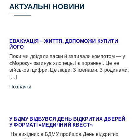
АКТУАЛЬНІ НОВИНИ
ЕВАКУАЦІЯ = ЖИТТЯ. ДОПОМОЖИ КУПИТИ
ЙОГО
Поки ми доїдали паски й запивали компотом — у
«Мороку» загинув хлопець. І є поранені. Це не
військові цифри. Це люди. З іменами. З родинами,
[…]
Позначки
У БДМУ ВІДБУВСЯ ДЕНЬ ВІДКРИТИХ ДВЕРЕЙ
У ФОРМАТІ «МЕДИЧНИЙ КВЕСТ»
На вихідних в БДМУ пройшов День відкритих