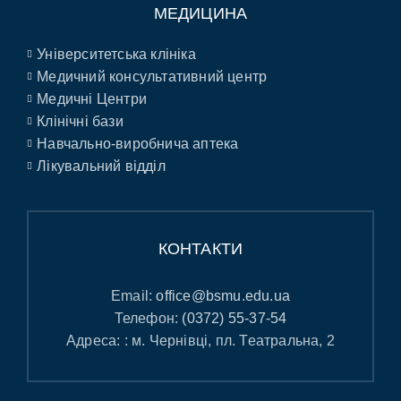
МЕДИЦИНА
Університетська клініка
Медичний консультативний центр
Медичні Центри
Клінічні бази
Навчально-виробнича аптека
Лікувальний відділ
КОНТАКТИ
Email:
office@bsmu.edu.ua
Телефон:
(0372) 55-37-54
Адреса: : м. Чернівці, пл. Театральна, 2