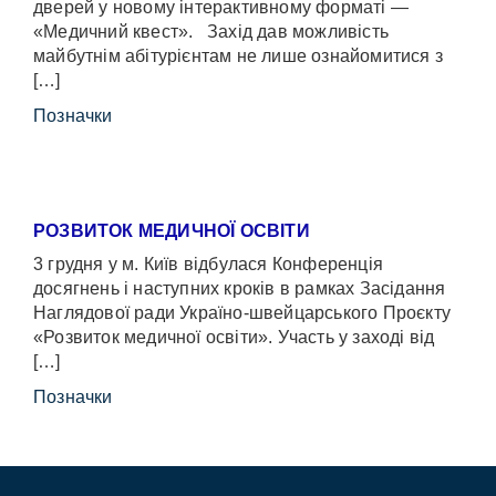
дверей у новому інтерактивному форматі —
«Медичний квест». Захід дав можливість
майбутнім абітурієнтам не лише ознайомитися з
[…]
Позначки
РОЗВИТОК МЕДИЧНОЇ ОСВІТИ
3 грудня у м. Київ відбулася Конференція
досягнень і наступних кроків в рамках Засідання
Наглядової ради Україно-швейцарського Проєкту
«Розвиток медичної освіти». Участь у заході від
[…]
Позначки