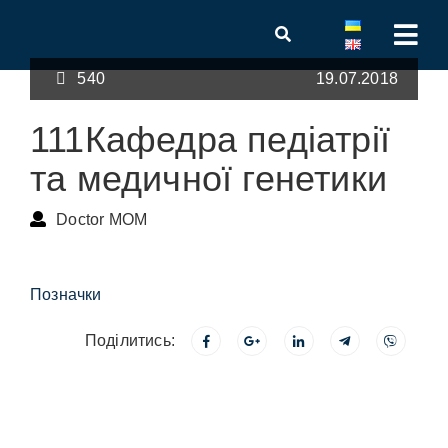
540
19.07.2018
111Кафедра педіатрії
та медичної генетики
Doctor MOM
Позначки
Поділитись: