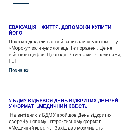
ЕВАКУАЦІЯ = ЖИТТЯ. ДОПОМОЖИ КУПИТИ
ЙОГО
Поки ми доїдали паски й запивали компотом — у
«Мороку» загинув хлопець. І є поранені. Це не
військові цифри. Це люди. З іменами. З родинами,
[…]
Позначки
У БДМУ ВІДБУВСЯ ДЕНЬ ВІДКРИТИХ ДВЕРЕЙ
У ФОРМАТІ «МЕДИЧНИЙ КВЕСТ»
На вихідних в БДМУ пройшов День відкритих
дверей у новому інтерактивному форматі —
«Медичний квест». Захід дав можливість