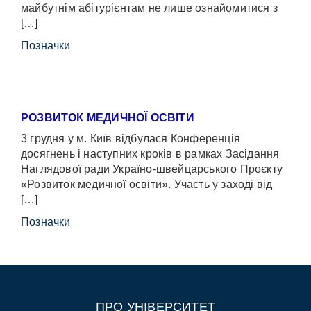
майбутнім абітурієнтам не лише ознайомитися з
[…]
Позначки
РОЗВИТОК МЕДИЧНОЇ ОСВІТИ
3 грудня у м. Київ відбулася Конференція
досягнень і наступних кроків в рамках Засідання
Наглядової ради Україно-швейцарського Проєкту
«Розвиток медичної освіти». Участь у заході від
[…]
Позначки
ПРО УНІВЕРСИТЕТ