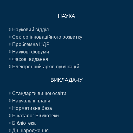
НАУКА
Науковий відділ
Сектор інноваційного розвитку
Проблемна НДР
Наукові форуми
Фахові видання
Електронний архів публікацій
ВИКЛАДАЧУ
Стандарти вищої освіти
Навчальні плани
Нормативна база
E-каталог Бібліотеки
Бібліотека
Дні народження