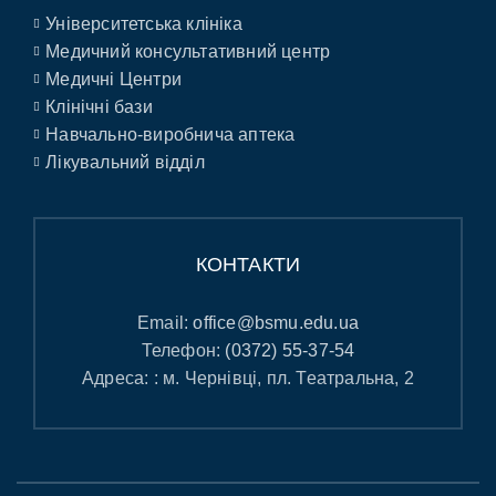
Університетська клініка
Медичний консультативний центр
Медичні Центри
Клінічні бази
Навчально-виробнича аптека
Лікувальний відділ
КОНТАКТИ
Email:
office@bsmu.edu.ua
Телефон:
(0372) 55-37-54
Адреса: : м. Чернівці, пл. Театральна, 2