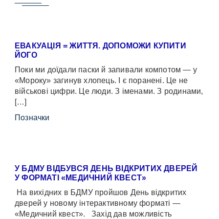
ЕВАКУАЦІЯ = ЖИТТЯ. ДОПОМОЖИ КУПИТИ
ЙОГО
Поки ми доїдали паски й запивали компотом — у
«Мороку» загинув хлопець. І є поранені. Це не
військові цифри. Це люди. З іменами. З родинами,
[…]
Позначки
У БДМУ ВІДБУВСЯ ДЕНЬ ВІДКРИТИХ ДВЕРЕЙ
У ФОРМАТІ «МЕДИЧНИЙ КВЕСТ»
На вихідних в БДМУ пройшов День відкритих
дверей у новому інтерактивному форматі —
«Медичний квест». Захід дав можливість