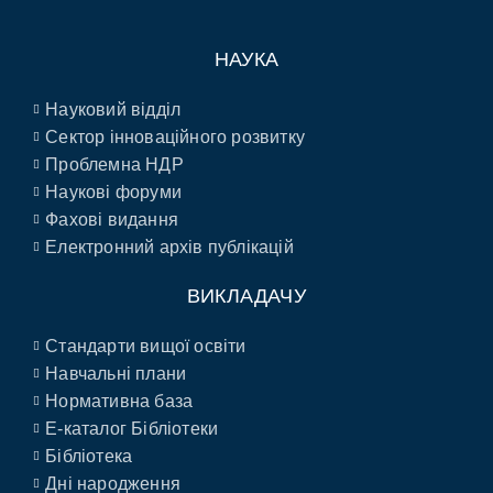
НАУКА
Науковий відділ
Сектор інноваційного розвитку
Проблемна НДР
Наукові форуми
Фахові видання
Електронний архів публікацій
ВИКЛАДАЧУ
Стандарти вищої освіти
Навчальні плани
Нормативна база
E-каталог Бібліотеки
Бібліотека
Дні народження