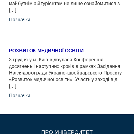
майбутнім абітурієнтам не лише ознайомитися з
[…]
Позначки
РОЗВИТОК МЕДИЧНОЇ ОСВІТИ
3 грудня у м. Київ відбулася Конференція
досягнень і наступних кроків в рамках Засідання
Наглядової ради Україно-швейцарського Проєкту
«Розвиток медичної освіти». Участь у заході від
[…]
Позначки
ПРО УНІВЕРСИТЕТ