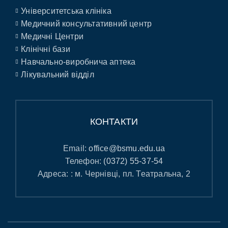
Університетська клініка
Медичний консультативний центр
Медичні Центри
Клінічні бази
Навчально-виробнича аптека
Лікувальний відділ
КОНТАКТИ
Email:
office@bsmu.edu.ua
Телефон:
(0372) 55-37-54
Адреса: : м. Чернівці, пл. Театральна, 2