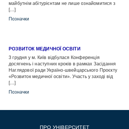
майбутнім абітурієнтам не лише ознайомитися з
[…]
Позначки
РОЗВИТОК МЕДИЧНОЇ ОСВІТИ
3 грудня у м. Київ відбулася Конференція
досягнень і наступних кроків в рамках Засідання
Наглядової ради Україно-швейцарського Проєкту
«Розвиток медичної освіти». Участь у заході від
[…]
Позначки
ПРО УНІВЕРСИТЕТ