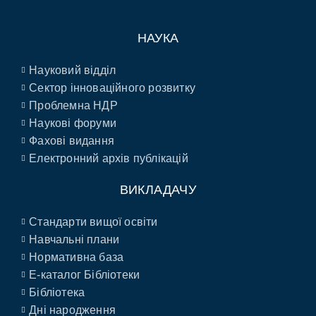
НАУКА
Науковий відділ
Сектор інноваційного розвитку
Проблемна НДР
Наукові форуми
Фахові видання
Електронний архів публікацій
ВИКЛАДАЧУ
Стандарти вищої освіти
Навчальні плани
Нормативна база
E-каталог Бібліотеки
Бібліотека
Дні народження