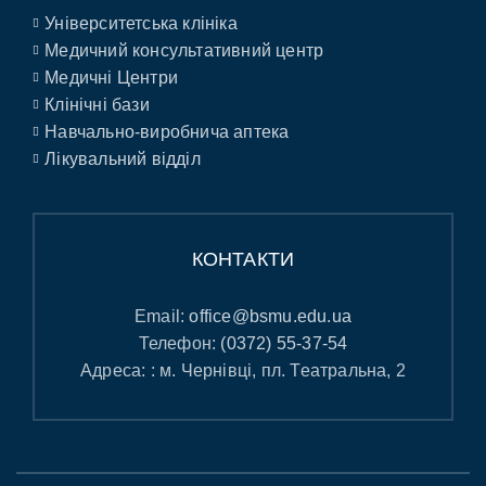
Університетська клініка
Медичний консультативний центр
Медичні Центри
Клінічні бази
Навчально-виробнича аптека
Лікувальний відділ
КОНТАКТИ
Email:
office@bsmu.edu.ua
Телефон:
(0372) 55-37-54
Адреса: : м. Чернівці, пл. Театральна, 2