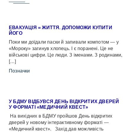
ЕВАКУАЦІЯ = ЖИТТЯ. ДОПОМОЖИ КУПИТИ
ЙОГО
Поки ми доїдали паски й запивали компотом — у
«Мороку» загинув хлопець. І є поранені. Це не
військові цифри. Це люди. З іменами. З родинами,
[…]
Позначки
У БДМУ ВІДБУВСЯ ДЕНЬ ВІДКРИТИХ ДВЕРЕЙ
У ФОРМАТІ «МЕДИЧНИЙ КВЕСТ»
На вихідних в БДМУ пройшов День відкритих
дверей у новому інтерактивному форматі —
«Медичний квест». Захід дав можливість