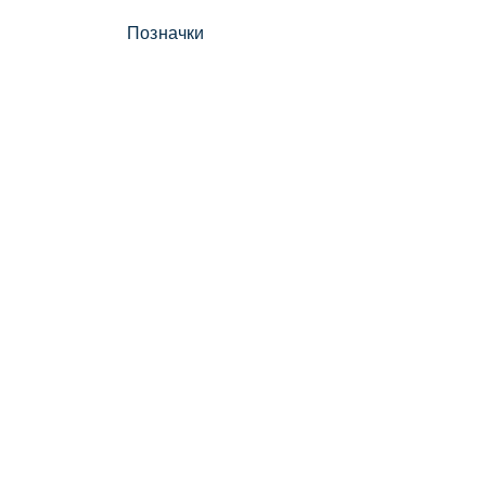
Позначки