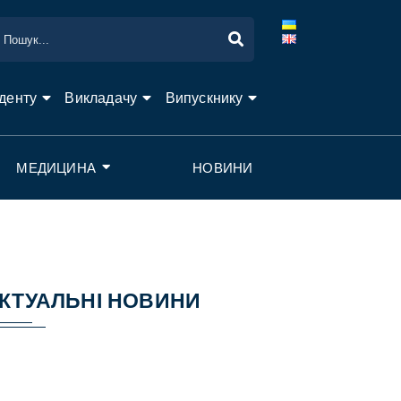
денту
Викладачу
Випускнику
МЕДИЦИНА
НОВИНИ
КТУАЛЬНІ НОВИНИ