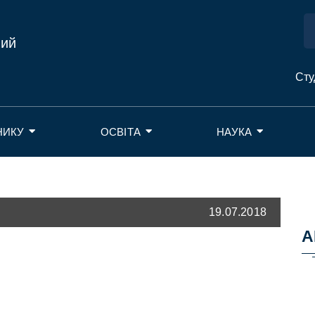
ний
Сту
НИКУ
ОСВІТА
НАУКА
19.07.2018
А