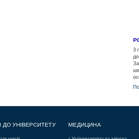
Р
3 
до
За
шв
ос
По
П ДО УНІВЕРСИТЕТУ
МЕДИЦИНА
альності
Університетська клініка