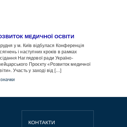
ОЗВИТОК МЕДИЧНОЇ ОСВІТИ
грудня у м. Київ відбулася Конференція
сягнень і наступних кроків в рамках
сідання Наглядової ради Україно-
ейцарського Проєкту «Розвиток медичної
віти». Участь у заході від […]
значки
КОНТАКТИ