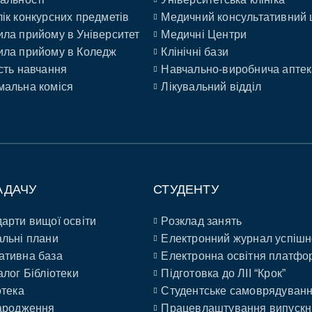
ік конкурсних предметів
Медичний консультативний 
ла прийому в Університет
Медичні Центри
ла прийому в Коледж
Клінічні бази
сть навчання
Навчально-виробнича аптек
альна коміся
Лікувальний відділ
АДАЧУ
СТУДЕНТУ
арти вищої освіти
Розклад занять
льні плани
Електронний журнал успішн
ативна база
Електронна освітня платфо
алог Бібліотеки
Підготовка до ЛІІ “Крок”
отека
Студентське самоврядуван
ародження
Працевлаштування випускн