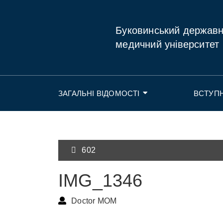
Буковинський держав
медичний університет
ЗАГАЛЬНІ ВІДОМОСТІ
ВСТУП
602
IMG_1346
Doctor MOM