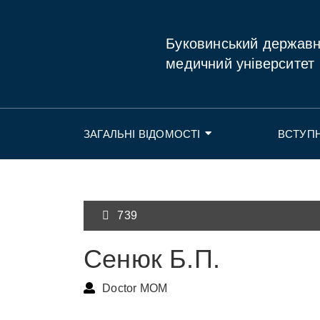
Буковинський держав
медичний університет
ЗАГАЛЬНІ ВІДОМОСТІ
ВСТУП
739
Сенюк Б.П.
Doctor MOM