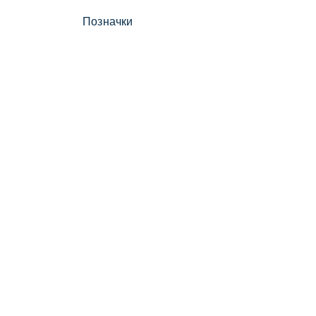
Позначки