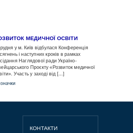
ОЗВИТОК МЕДИЧНОЇ ОСВІТИ
грудня у м. Київ відбулася Конференція
сягнень і наступних кроків в рамках
сідання Наглядової ради Україно-
ейцарського Проєкту «Розвиток медичної
віти». Участь у заході від […]
значки
КОНТАКТИ