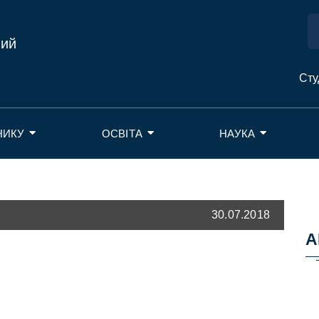
ний
Сту
НИКУ
ОСВІТА
НАУКА
30.07.2018
А