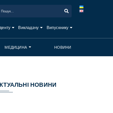
денту
Викладачу
Випускнику
МЕДИЦИНА
НОВИНИ
КТУАЛЬНІ НОВИНИ