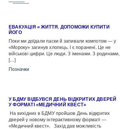
ЕВАКУАЦІЯ = ЖИТТЯ. ДОПОМОЖИ КУПИТИ
ЙОГО
Поки ми доїдали паски й запивали компотом — у
«Мороку» загинув хлопець. І є поранені. Це не
військові цифри. Це люди. З іменами. З родинами,
[…]
Позначки
У БДМУ ВІДБУВСЯ ДЕНЬ ВІДКРИТИХ ДВЕРЕЙ
У ФОРМАТІ «МЕДИЧНИЙ КВЕСТ»
На вихідних в БДМУ пройшов День відкритих
дверей у новому інтерактивному форматі —
«Медичний квест». Захід дав можливість