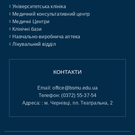
Університетська клініка
Медичний консультативний центр
Медичні Центри
Клінічні бази
Навчально-виробнича аптека
Лікувальний відділ
КОНТАКТИ
Email:
office@bsmu.edu.ua
Телефон:
(0372) 55-37-54
Адреса: : м. Чернівці, пл. Театральна, 2