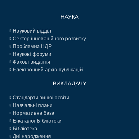
НАУКА
Науковий відділ
Сектор інноваційного розвитку
Проблемна НДР
Наукові форуми
Фахові видання
Електронний архів публікацій
ВИКЛАДАЧУ
Стандарти вищої освіти
Навчальні плани
Нормативна база
E-каталог Бібліотеки
Бібліотека
Дні народження