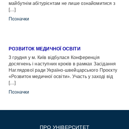
майбутнім абітурієнтам не лише ознайомитися з
[…]
Позначки
РОЗВИТОК МЕДИЧНОЇ ОСВІТИ
3 грудня у м. Київ відбулася Конференція
досягнень і наступних кроків в рамках Засідання
Наглядової ради Україно-швейцарського Проєкту
«Розвиток медичної освіти». Участь у заході від
[…]
Позначки
ПРО УНІВЕРСИТЕТ