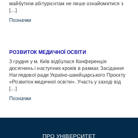
майбутнім абітурієнтам не лише ознайомитися з
[…]
Позначки
РОЗВИТОК МЕДИЧНОЇ ОСВІТИ
3 грудня у м. Київ відбулася Конференція
досягнень і наступних кроків в рамках Засідання
Наглядової ради Україно-швейцарського Проєкту
«Розвиток медичної освіти». Участь у заході від
[…]
Позначки
ПРО УНІВЕРСИТЕТ