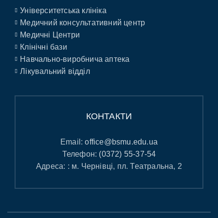
Університетська клініка
Медичний консультативний центр
Медичні Центри
Клінічні бази
Навчально-виробнича аптека
Лікувальний відділ
КОНТАКТИ
Email:
office@bsmu.edu.ua
Телефон:
(0372) 55-37-54
Адреса: : м. Чернівці, пл. Театральна, 2