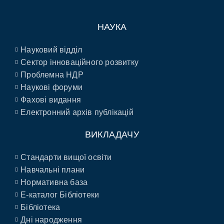
НАУКА
Науковий відділ
Сектор інноваційного розвитку
Проблемна НДР
Наукові форуми
Фахові видання
Електронний архів публікацій
ВИКЛАДАЧУ
Стандарти вищої освіти
Навчальні плани
Нормативна база
E-каталог Бібліотеки
Бібліотека
Дні народження