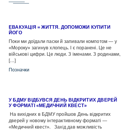
ЕВАКУАЦІЯ = ЖИТТЯ. ДОПОМОЖИ КУПИТИ
ЙОГО
Поки ми доїдали паски й запивали компотом — у
«Мороку» загинув хлопець. І є поранені. Це не
військові цифри. Це люди. З іменами. З родинами,
[…]
Позначки
У БДМУ ВІДБУВСЯ ДЕНЬ ВІДКРИТИХ ДВЕРЕЙ
У ФОРМАТІ «МЕДИЧНИЙ КВЕСТ»
На вихідних в БДМУ пройшов День відкритих
дверей у новому інтерактивному форматі —
«Медичний квест». Захід дав можливість