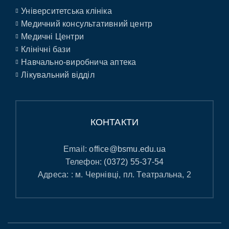
Університетська клініка
Медичний консультативний центр
Медичні Центри
Клінічні бази
Навчально-виробнича аптека
Лікувальний відділ
КОНТАКТИ
Email:
office@bsmu.edu.ua
Телефон:
(0372) 55-37-54
Адреса: : м. Чернівці, пл. Театральна, 2