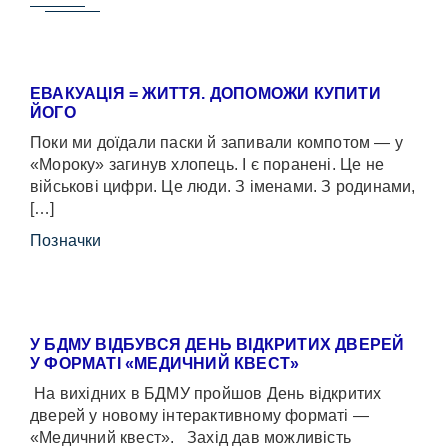
ЕВАКУАЦІЯ = ЖИТТЯ. ДОПОМОЖИ КУПИТИ
ЙОГО
Поки ми доїдали паски й запивали компотом — у
«Мороку» загинув хлопець. І є поранені. Це не
військові цифри. Це люди. З іменами. З родинами,
[…]
Позначки
У БДМУ ВІДБУВСЯ ДЕНЬ ВІДКРИТИХ ДВЕРЕЙ
У ФОРМАТІ «МЕДИЧНИЙ КВЕСТ»
На вихідних в БДМУ пройшов День відкритих
дверей у новому інтерактивному форматі —
«Медичний квест». Захід дав можливість