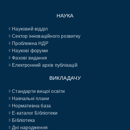
НАУКА
Науковий відділ
Сектор інноваційного розвитку
Проблемна НДР
Наукові форуми
Фахові видання
Електронний архів публікацій
ВИКЛАДАЧУ
Стандарти вищої освіти
Навчальні плани
Нормативна база
E-каталог Бібліотеки
Бібліотека
Дні народження