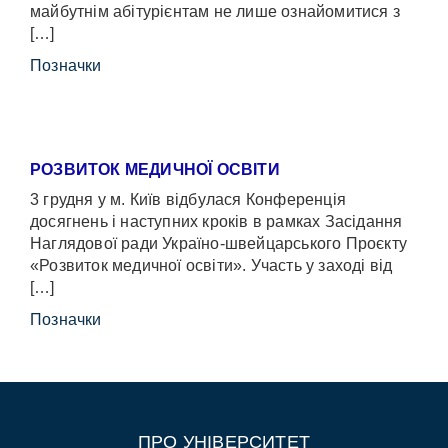
майбутнім абітурієнтам не лише ознайомитися з
[…]
Позначки
РОЗВИТОК МЕДИЧНОЇ ОСВІТИ
3 грудня у м. Київ відбулася Конференція
досягнень і наступних кроків в рамках Засідання
Наглядової ради Україно-швейцарського Проєкту
«Розвиток медичної освіти». Участь у заході від
[…]
Позначки
ПРО УНІВЕРСИТЕТ