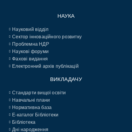
НАУКА
Науковий відділ
Сектор інноваційного розвитку
Проблемна НДР
Наукові форуми
Фахові видання
Електронний архів публікацій
ВИКЛАДАЧУ
Стандарти вищої освіти
Навчальні плани
Нормативна база
E-каталог Бібліотеки
Бібліотека
Дні народження