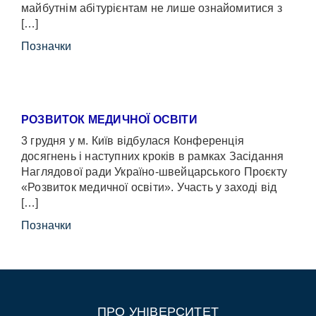
майбутнім абітурієнтам не лише ознайомитися з
[…]
Позначки
РОЗВИТОК МЕДИЧНОЇ ОСВІТИ
3 грудня у м. Київ відбулася Конференція
досягнень і наступних кроків в рамках Засідання
Наглядової ради Україно-швейцарського Проєкту
«Розвиток медичної освіти». Участь у заході від
[…]
Позначки
ПРО УНІВЕРСИТЕТ