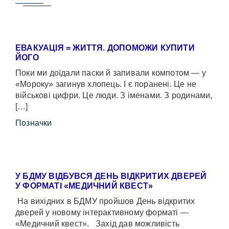
ЕВАКУАЦІЯ = ЖИТТЯ. ДОПОМОЖИ КУПИТИ
ЙОГО
Поки ми доїдали паски й запивали компотом — у
«Мороку» загинув хлопець. І є поранені. Це не
військові цифри. Це люди. З іменами. З родинами,
[…]
Позначки
У БДМУ ВІДБУВСЯ ДЕНЬ ВІДКРИТИХ ДВЕРЕЙ
У ФОРМАТІ «МЕДИЧНИЙ КВЕСТ»
На вихідних в БДМУ пройшов День відкритих
дверей у новому інтерактивному форматі —
«Медичний квест». Захід дав можливість