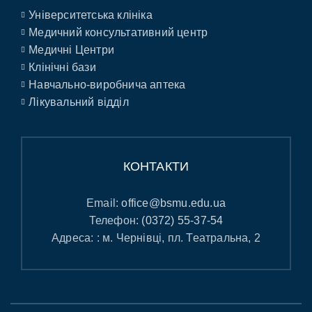
Університетська клініка
Медичний консультативний центр
Медичні Центри
Клінічні бази
Навчально-виробнича аптека
Лікувальний відділ
КОНТАКТИ
Email:
office@bsmu.edu.ua
Телефон:
(0372) 55-37-54
Адреса: : м. Чернівці, пл. Театральна, 2