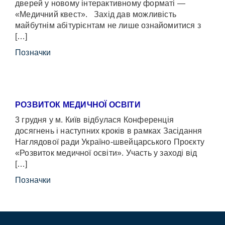
дверей у новому інтерактивному форматі —
«Медичний квест». Захід дав можливість
майбутнім абітурієнтам не лише ознайомитися з
[…]
Позначки
РОЗВИТОК МЕДИЧНОЇ ОСВІТИ
3 грудня у м. Київ відбулася Конференція
досягнень і наступних кроків в рамках Засідання
Наглядової ради Україно-швейцарського Проєкту
«Розвиток медичної освіти». Участь у заході від
[…]
Позначки