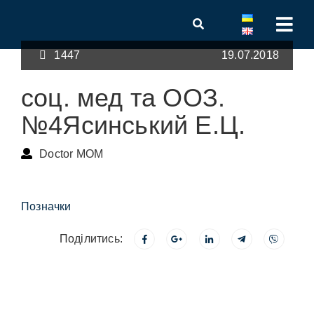
1447
19.07.2018
соц. мед та ООЗ.
№4Ясинський Е.Ц.
Doctor MOM
Позначки
Поділитись: