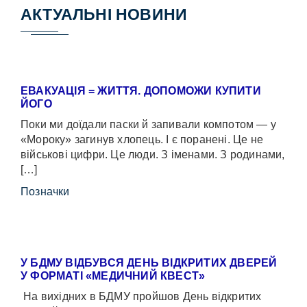
АКТУАЛЬНІ НОВИНИ
ЕВАКУАЦІЯ = ЖИТТЯ. ДОПОМОЖИ КУПИТИ
ЙОГО
Поки ми доїдали паски й запивали компотом — у
«Мороку» загинув хлопець. І є поранені. Це не
військові цифри. Це люди. З іменами. З родинами,
[…]
Позначки
У БДМУ ВІДБУВСЯ ДЕНЬ ВІДКРИТИХ ДВЕРЕЙ
У ФОРМАТІ «МЕДИЧНИЙ КВЕСТ»
На вихідних в БДМУ пройшов День відкритих