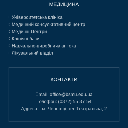
МЕДИЦИНА
Університетська клініка
Медичний консультативний центр
Медичні Центри
Клінічні бази
Навчально-виробнича аптека
Лікувальний відділ
КОНТАКТИ
Email:
office@bsmu.edu.ua
Телефон:
(0372) 55-37-54
Адреса: : м. Чернівці, пл. Театральна, 2