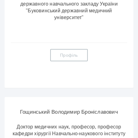
державного навчального закладу України
"Буковинський державний медичний
університет"
Профіль
Гощинський Володимир Броніславович
Доктор медичних наук, професор, професор
кафедри хірургії Навчально-наукового інституту