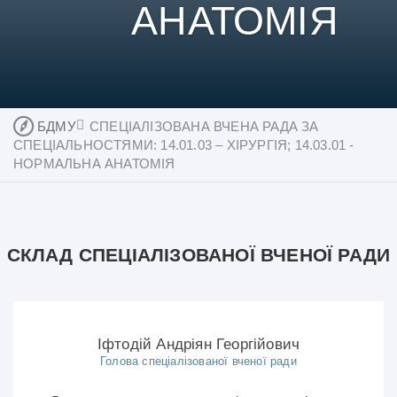
АНАТОМІЯ
БДМУ
СПЕЦІАЛІЗОВАНА ВЧЕНА РАДА ЗА
СПЕЦІАЛЬНОСТЯМИ: 14.01.03 – ХІРУРГІЯ; 14.03.01 -
НОРМАЛЬНА АНАТОМІЯ
СКЛАД СПЕЦІАЛІЗОВАНОЇ ВЧЕНОЇ РАДИ
Іфтодій Андріян Георгійович
Голова спеціалізованої вченої ради