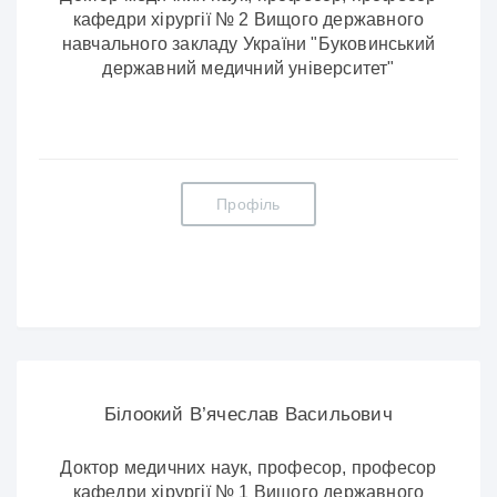
кафедри хірургії № 2 Вищого державного
навчального закладу України "Буковинський
державний медичний університет"
Профіль
Білоокий В’ячеслав Васильович
Доктор медичних наук, професор, професор
кафедри хірургії № 1 Вищого державного