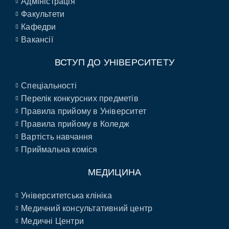
Адміністрація
Факультети
Кафедри
Вакансії
ВСТУП ДО УНІВЕРСИТЕТУ
Спеціальності
Перелік конкурсних предметів
Правила прийому в Університет
Правила прийому в Коледж
Вартість навчання
Приймальна коміся
МЕДИЦИНА
Університетська клініка
Медичний консультативний центр
Медичні Центри