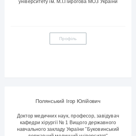
університету ім. М.І.Пирогова МОЗ України
Профіль
Полянський Ігор Юлійович
Доктор медичних наук, професор, завідувач
кафедри хірургії № 1 Вищого державного
навчального закладу України "Буковинський
державний медичний університет"