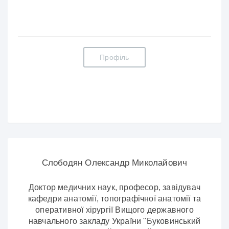
Профіль
Слободян Олександр Миколайович
Доктор медичних наук, професор, завідувач
кафедри анатомії, топографічної анатомії та
оперативної хірургії Вищого державного
навчального закладу України "Буковинський