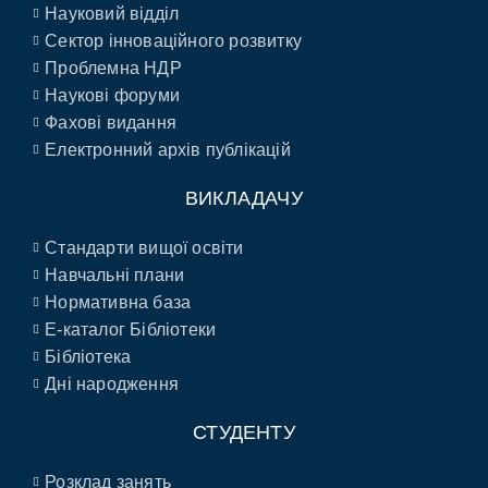
Науковий відділ
Сектор інноваційного розвитку
Проблемна НДР
Наукові форуми
Фахові видання
Електронний архів публікацій
ВИКЛАДАЧУ
Стандарти вищої освіти
Навчальні плани
Нормативна база
E-каталог Бібліотеки
Бібліотека
Дні народження
СТУДЕНТУ
Розклад занять