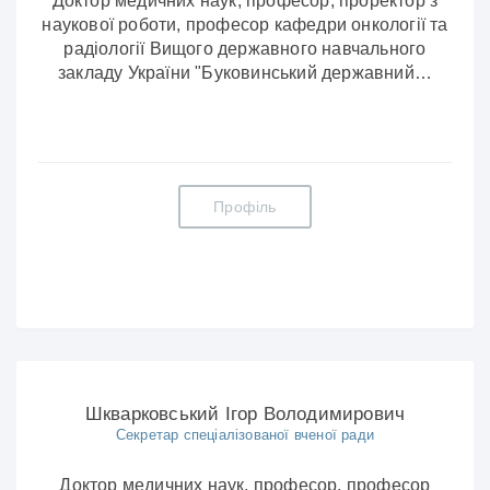
Доктор медичних наук, професор, проректор з
наукової роботи, професор кафедри онкології та
радіології Вищого державного навчального
закладу України "Буковинський державний…
Профіль
Шкварковський Ігор Володимирович
Секретар спеціалізованої вченої ради
Доктор медичних наук, професор, професор