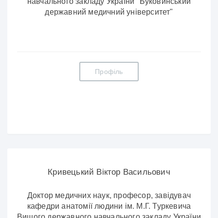
навчального закладу України "Буковинський
державний медичний університет"
Профіль
Кривецький Віктор Васильович
Доктор медичних наук, професор, завідувач
кафедри анатомії людини ім. М.Г. Туркевича
Вищого державного навчального закладу України