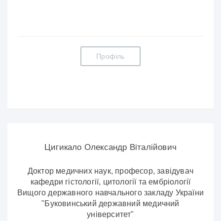
Профіль
Цигикало Олександр Віталійович
Доктор медичних наук, професор, завідувач
кафедри гістології, цитології та ембріології
Вищого державного навчального закладу України
"Буковинський державний медичний
університет"