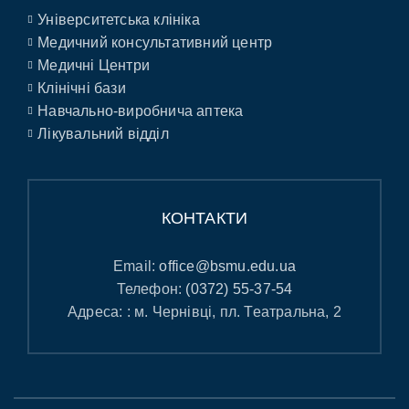
Університетська клініка
Медичний консультативний центр
Медичні Центри
Клінічні бази
Навчально-виробнича аптека
Лікувальний відділ
КОНТАКТИ
Email:
office@bsmu.edu.ua
Телефон:
(0372) 55-37-54
Адреса: : м. Чернівці, пл. Театральна, 2