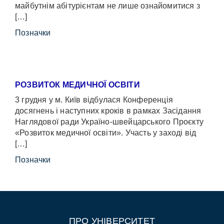
майбутнім абітурієнтам не лише ознайомитися з
[…]
Позначки
РОЗВИТОК МЕДИЧНОЇ ОСВІТИ
3 грудня у м. Київ відбулася Конференція
досягнень і наступних кроків в рамках Засідання
Наглядової ради Україно-швейцарського Проєкту
«Розвиток медичної освіти». Участь у заході від
[…]
Позначки
ПРО УНІВЕРСИТЕТ