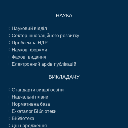
НАУКА
Науковий відділ
Сектор інноваційного розвитку
Проблемна НДР
Наукові форуми
Фахові видання
Електронний архів публікацій
ВИКЛАДАЧУ
Стандарти вищої освіти
Навчальні плани
Нормативна база
E-каталог Бібліотеки
Бібліотека
Дні народження