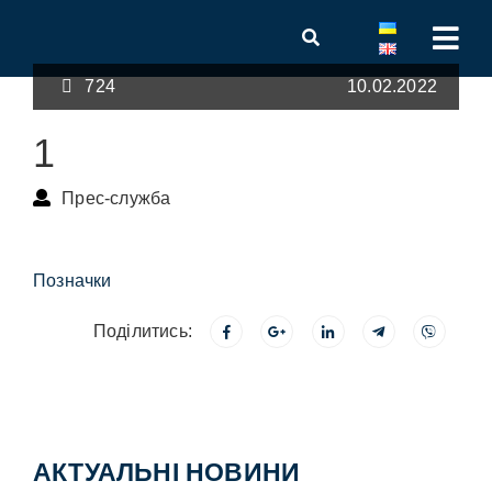
724
10.02.2022
1
Прес-служба
Позначки
Поділитись:
АКТУАЛЬНІ НОВИНИ