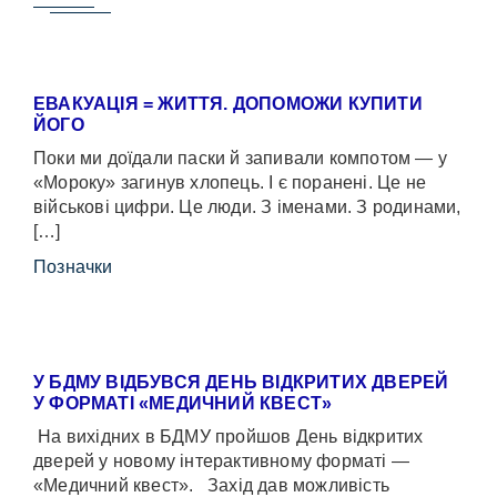
ЕВАКУАЦІЯ = ЖИТТЯ. ДОПОМОЖИ КУПИТИ
ЙОГО
Поки ми доїдали паски й запивали компотом — у
«Мороку» загинув хлопець. І є поранені. Це не
військові цифри. Це люди. З іменами. З родинами,
[…]
Позначки
У БДМУ ВІДБУВСЯ ДЕНЬ ВІДКРИТИХ ДВЕРЕЙ
У ФОРМАТІ «МЕДИЧНИЙ КВЕСТ»
На вихідних в БДМУ пройшов День відкритих
дверей у новому інтерактивному форматі —
«Медичний квест». Захід дав можливість