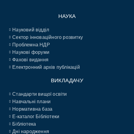
НАУКА
Науковий відділ
Сектор інноваційного розвитку
Проблемна НДР
Наукові форуми
Фахові видання
Електронний архів публікацій
ВИКЛАДАЧУ
Стандарти вищої освіти
Навчальні плани
Нормативна база
E-каталог Бібліотеки
Бібліотека
Дні народження