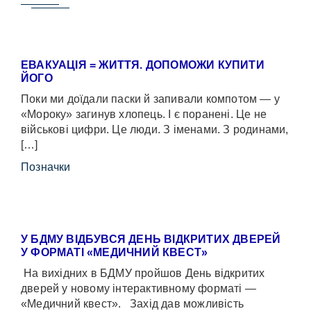
ЕВАКУАЦІЯ = ЖИТТЯ. ДОПОМОЖИ КУПИТИ
ЙОГО
Поки ми доїдали паски й запивали компотом — у
«Мороку» загинув хлопець. І є поранені. Це не
військові цифри. Це люди. З іменами. З родинами,
[…]
Позначки
У БДМУ ВІДБУВСЯ ДЕНЬ ВІДКРИТИХ ДВЕРЕЙ
У ФОРМАТІ «МЕДИЧНИЙ КВЕСТ»
На вихідних в БДМУ пройшов День відкритих
дверей у новому інтерактивному форматі —
«Медичний квест». Захід дав можливість