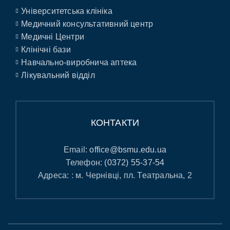
Університетська клініка
Медичний консультативний центр
Медичні Центри
Клінічні бази
Навчально-виробнича аптека
Лікувальний відділ
КОНТАКТИ
Email:
office@bsmu.edu.ua
Телефон:
(0372) 55-37-54
Адреса: : м. Чернівці, пл. Театральна, 2