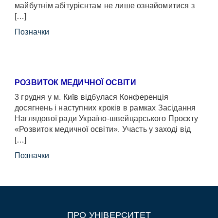
майбутнім абітурієнтам не лише ознайомитися з
[…]
Позначки
РОЗВИТОК МЕДИЧНОЇ ОСВІТИ
3 грудня у м. Київ відбулася Конференція
досягнень і наступних кроків в рамках Засідання
Наглядової ради Україно-швейцарського Проєкту
«Розвиток медичної освіти». Участь у заході від
[…]
Позначки
ПРО УНІВЕРСИТЕТ