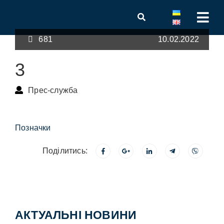
681
10.02.2022
3
Прес-служба
Позначки
Поділитись:
АКТУАЛЬНІ НОВИНИ