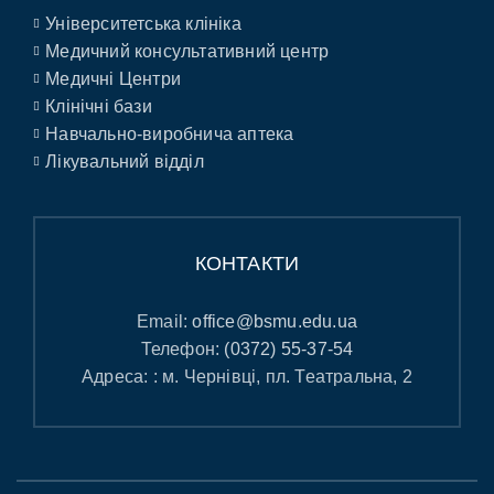
Університетська клініка
Медичний консультативний центр
Медичні Центри
Клінічні бази
Навчально-виробнича аптека
Лікувальний відділ
КОНТАКТИ
Email:
office@bsmu.edu.ua
Телефон:
(0372) 55-37-54
Адреса: : м. Чернівці, пл. Театральна, 2