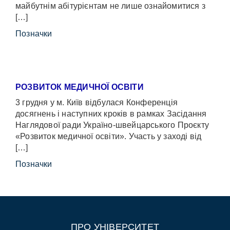
майбутнім абітурієнтам не лише ознайомитися з
[…]
Позначки
РОЗВИТОК МЕДИЧНОЇ ОСВІТИ
3 грудня у м. Київ відбулася Конференція
досягнень і наступних кроків в рамках Засідання
Наглядової ради Україно-швейцарського Проєкту
«Розвиток медичної освіти». Участь у заході від
[…]
Позначки
ПРО УНІВЕРСИТЕТ