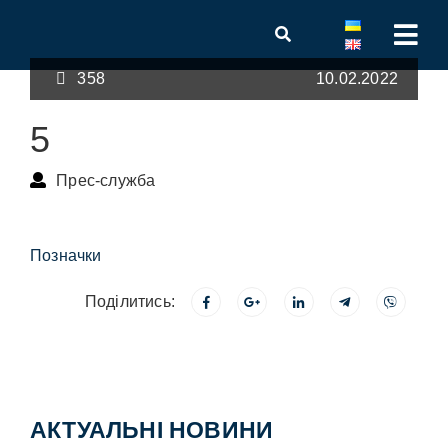
358
10.02.2022
5
Прес-служба
Позначки
Поділитись:
АКТУАЛЬНІ НОВИНИ