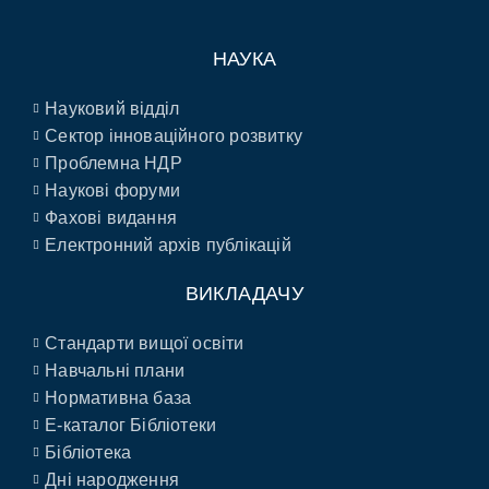
НАУКА
Науковий відділ
Сектор інноваційного розвитку
Проблемна НДР
Наукові форуми
Фахові видання
Електронний архів публікацій
ВИКЛАДАЧУ
Стандарти вищої освіти
Навчальні плани
Нормативна база
E-каталог Бібліотеки
Бібліотека
Дні народження