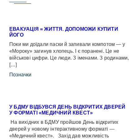
ЕВАКУАЦІЯ = ЖИТТЯ. ДОПОМОЖИ КУПИТИ
ЙОГО
Поки ми доїдали паски й запивали компотом — у
«Мороку» загинув хлопець. І є поранені. Це не
військові цифри. Це люди. З іменами. З родинами,
[…]
Позначки
У БДМУ ВІДБУВСЯ ДЕНЬ ВІДКРИТИХ ДВЕРЕЙ
У ФОРМАТІ «МЕДИЧНИЙ КВЕСТ»
На вихідних в БДМУ пройшов День відкритих
дверей у новому інтерактивному форматі —
«Медичний квест». Захід дав можливість