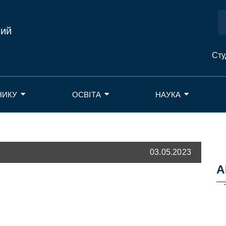
ний
Сту
НИКУ
ОСВІТА
НАУКА
03.05.2023
А