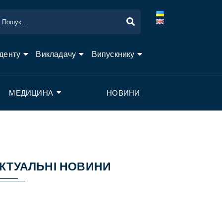
денту
Викладачу
Випускнику
МЕДИЦИНА
НОВИНИ
КТУАЛЬНІ НОВИНИ