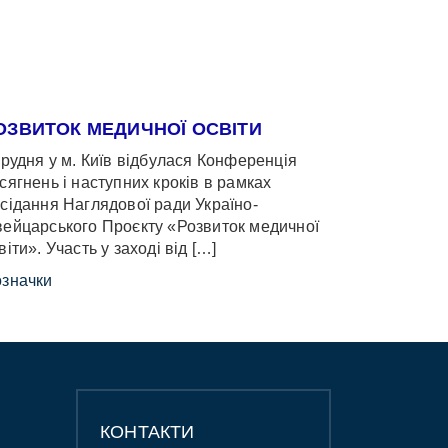
ОЗВИТОК МЕДИЧНОЇ ОСВІТИ
грудня у м. Київ відбулася Конференція
сягнень і наступних кроків в рамках
сідання Наглядової ради Україно-
ейцарського Проєкту «Розвиток медичної
віти». Участь у заході від […]
значки
КОНТАКТИ