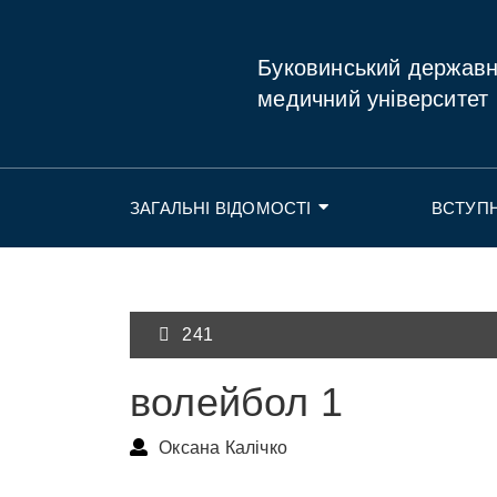
Буковинський держав
медичний університет
ЗАГАЛЬНІ ВІДОМОСТІ
ВСТУП
241
волейбол 1
Оксана Калічко