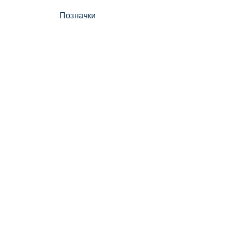
Позначки