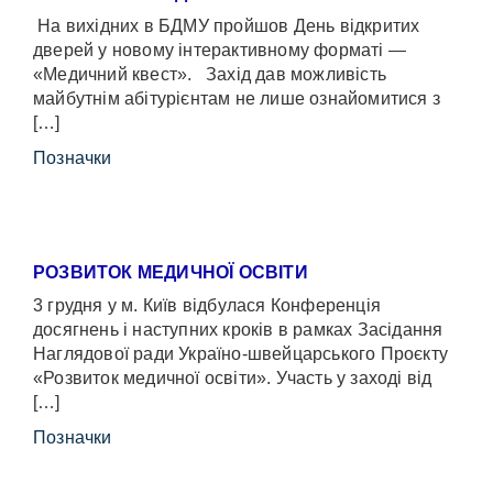
На вихідних в БДМУ пройшов День відкритих
дверей у новому інтерактивному форматі —
«Медичний квест». Захід дав можливість
майбутнім абітурієнтам не лише ознайомитися з
[…]
Позначки
РОЗВИТОК МЕДИЧНОЇ ОСВІТИ
3 грудня у м. Київ відбулася Конференція
досягнень і наступних кроків в рамках Засідання
Наглядової ради Україно-швейцарського Проєкту
«Розвиток медичної освіти». Участь у заході від
[…]
Позначки