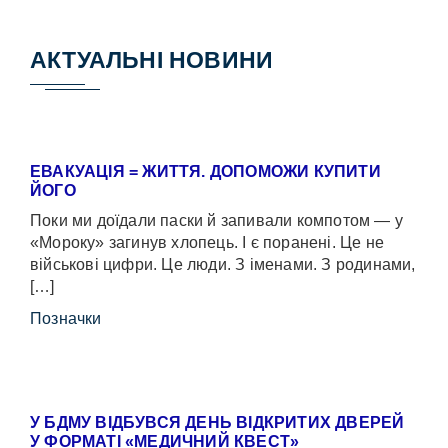
АКТУАЛЬНІ НОВИНИ
ЕВАКУАЦІЯ = ЖИТТЯ. ДОПОМОЖИ КУПИТИ
ЙОГО
Поки ми доїдали паски й запивали компотом — у
«Мороку» загинув хлопець. І є поранені. Це не
військові цифри. Це люди. З іменами. З родинами,
[…]
Позначки
У БДМУ ВІДБУВСЯ ДЕНЬ ВІДКРИТИХ ДВЕРЕЙ
У ФОРМАТІ «МЕДИЧНИЙ КВЕСТ»