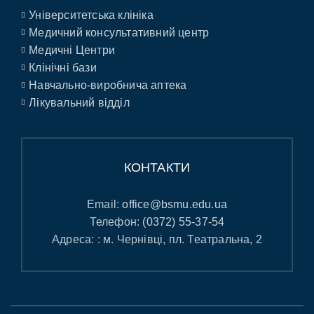
Університетська клініка
Медичний консультативний центр
Медичні Центри
Клінічні бази
Навчально-виробнича аптека
Лікувальний відділ
КОНТАКТИ
Email:
office@bsmu.edu.ua
Телефон:
(0372) 55-37-54
Адреса: : м. Чернівці, пл. Театральна, 2