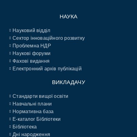
НАУКА
Науковий відділ
Сектор інноваційного розвитку
Проблемна НДР
Наукові форуми
Фахові видання
Електронний архів публікацій
ВИКЛАДАЧУ
Стандарти вищої освіти
Навчальні плани
Нормативна база
E-каталог Бібліотеки
Бібліотека
Дні народження