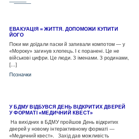
ЕВАКУАЦІЯ = ЖИТТЯ. ДОПОМОЖИ КУПИТИ
ЙОГО
Поки ми доїдали паски й запивали компотом — у
«Мороку» загинув хлопець. І є поранені. Це не
військові цифри. Це люди. З іменами. З родинами,
[…]
Позначки
У БДМУ ВІДБУВСЯ ДЕНЬ ВІДКРИТИХ ДВЕРЕЙ
У ФОРМАТІ «МЕДИЧНИЙ КВЕСТ»
На вихідних в БДМУ пройшов День відкритих
дверей у новому інтерактивному форматі —
«Медичний квест». Захід дав можливість