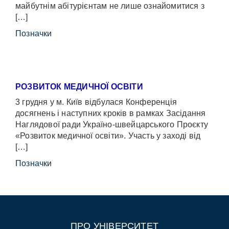
майбутнім абітурієнтам не лише ознайомитися з
[…]
Позначки
РОЗВИТОК МЕДИЧНОЇ ОСВІТИ
3 грудня у м. Київ відбулася Конференція
досягнень і наступних кроків в рамках Засідання
Наглядової ради Україно-швейцарського Проєкту
«Розвиток медичної освіти». Участь у заході від
[…]
Позначки
ПРО УНІВЕРСИТЕТ