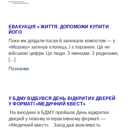
ЕВАКУАЦІЯ = ЖИТТЯ. ДОПОМОЖИ КУПИТИ
ЙОГО
Поки ми доїдали паски й запивали компотом — у
«Мороку» загинув хлопець. І є поранені. Це не
військові цифри. Це люди. З іменами. З родинами,
[…]
Позначки
У БДМУ ВІДБУВСЯ ДЕНЬ ВІДКРИТИХ ДВЕРЕЙ
У ФОРМАТІ «МЕДИЧНИЙ КВЕСТ»
На вихідних в БДМУ пройшов День відкритих
дверей у новому інтерактивному форматі —
«Медичний квест». Захід дав можливість