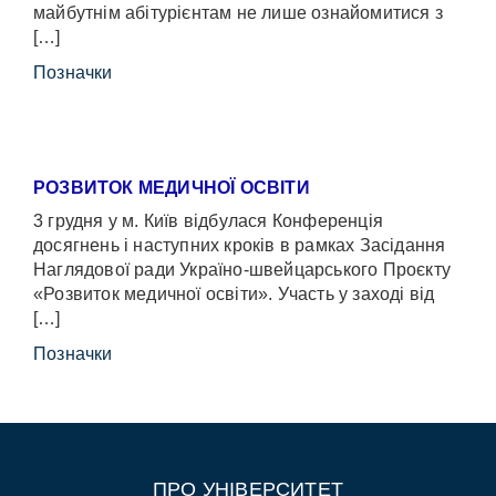
майбутнім абітурієнтам не лише ознайомитися з
[…]
Позначки
РОЗВИТОК МЕДИЧНОЇ ОСВІТИ
3 грудня у м. Київ відбулася Конференція
досягнень і наступних кроків в рамках Засідання
Наглядової ради Україно-швейцарського Проєкту
«Розвиток медичної освіти». Участь у заході від
[…]
Позначки
ПРО УНІВЕРСИТЕТ