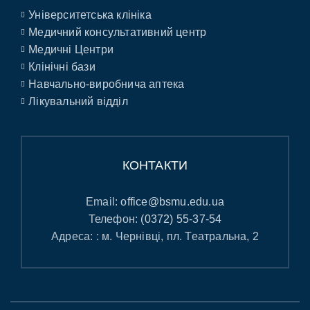
Університетська клініка
Медичний консультативний центр
Медичні Центри
Клінічні бази
Навчально-виробнича аптека
Лікувальний відділ
КОНТАКТИ
Email:
office@bsmu.edu.ua
Телефон:
(0372) 55-37-54
Адреса: : м. Чернівці, пл. Театральна, 2