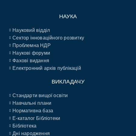
НАУКА
Науковий відділ
Сектор інноваційного розвитку
Проблемна НДР
Наукові форуми
Фахові видання
Електронний архів публікацій
ВИКЛАДАЧУ
Стандарти вищої освіти
Навчальні плани
Нормативна база
E-каталог Бібліотеки
Бібліотека
Дні народження