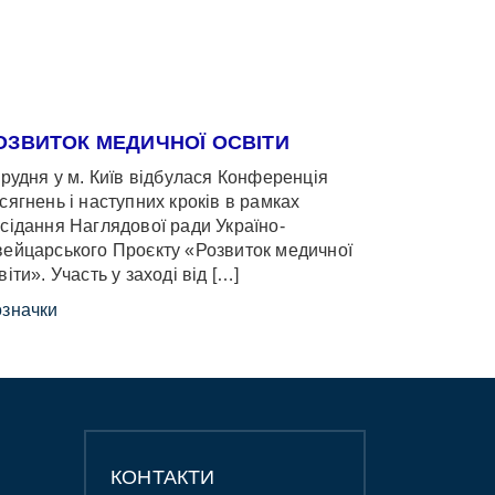
ОЗВИТОК МЕДИЧНОЇ ОСВІТИ
грудня у м. Київ відбулася Конференція
сягнень і наступних кроків в рамках
сідання Наглядової ради Україно-
ейцарського Проєкту «Розвиток медичної
віти». Участь у заході від […]
значки
КОНТАКТИ