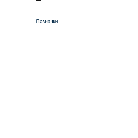
Позначки