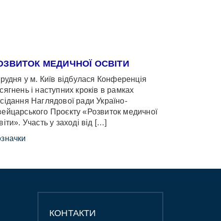
ОЗВИТОК МЕДИЧНОЇ ОСВІТИ
грудня у м. Київ відбулася Конференція
сягнень і наступних кроків в рамках
сідання Наглядової ради Україно-
ейцарського Проєкту «Розвиток медичної
віти». Участь у заході від […]
значки
КОНТАКТИ