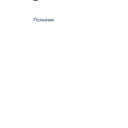
Позначки