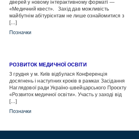
дверей у новому інтерактивному форматі —
«Медичний квест». Захід дав можливість
майбутнім абітурієнтам не лише ознайомитися з
[…]
Позначки
РОЗВИТОК МЕДИЧНОЇ ОСВІТИ
3 грудня у м. Київ відбулася Конференція
досягнень і наступних кроків в рамках Засідання
Наглядової ради Україно-швейцарського Проєкту
«Розвиток медичної освіти». Участь у заході від
[…]
Позначки