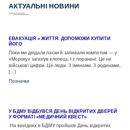
АКТУАЛЬНІ НОВИНИ
ЕВАКУАЦІЯ = ЖИТТЯ. ДОПОМОЖИ КУПИТИ
ЙОГО
Поки ми доїдали паски й запивали компотом — у
«Мороку» загинув хлопець. І є поранені. Це не
військові цифри. Це люди. З іменами. З родинами,
[…]
Позначки
У БДМУ ВІДБУВСЯ ДЕНЬ ВІДКРИТИХ ДВЕРЕЙ
У ФОРМАТІ «МЕДИЧНИЙ КВЕСТ»
На вихідних в БДМУ пройшов День відкритих