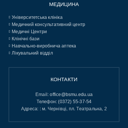
МЕДИЦИНА
Університетська клініка
Медичний консультативний центр
Медичні Центри
Клінічні бази
Навчально-виробнича аптека
Лікувальний відділ
КОНТАКТИ
Email:
office@bsmu.edu.ua
Телефон:
(0372) 55-37-54
Адреса: : м. Чернівці, пл. Театральна, 2