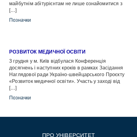
майбутнім абітурієнтам не лише ознайомитися з
[…]
Позначки
РОЗВИТОК МЕДИЧНОЇ ОСВІТИ
3 грудня у м. Київ відбулася Конференція
досягнень і наступних кроків в рамках Засідання
Наглядової ради Україно-швейцарського Проєкту
«Розвиток медичної освіти». Участь у заході від
[…]
Позначки
ПРО УНІВЕРСИТЕТ