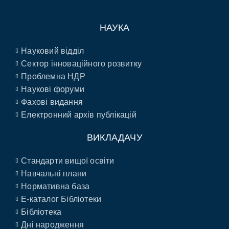
НАУКА
Науковий відділ
Сектор інноваційного розвитку
Проблемна НДР
Наукові форуми
Фахові видання
Електронний архів публікацій
ВИКЛАДАЧУ
Стандарти вищої освіти
Навчальні плани
Нормативна база
E-каталог Бібліотеки
Бібліотека
Дні народження