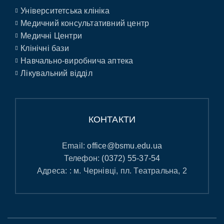
Університетська клініка
Медичний консультативний центр
Медичні Центри
Клінічні бази
Навчально-виробнича аптека
Лікувальний відділ
КОНТАКТИ
Email:
office@bsmu.edu.ua
Телефон:
(0372) 55-37-54
Адреса: : м. Чернівці, пл. Театральна, 2