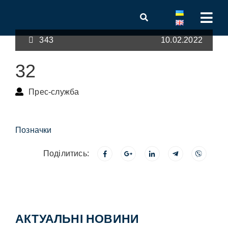
343
10.02.2022
32
Прес-служба
Позначки
Поділитись:
АКТУАЛЬНІ НОВИНИ