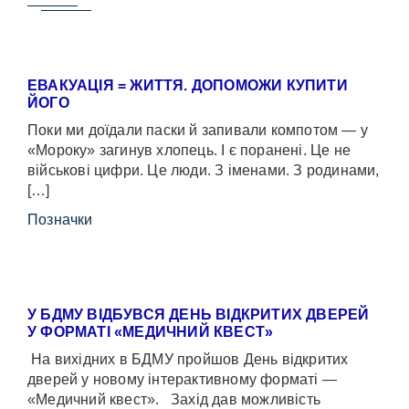
ЕВАКУАЦІЯ = ЖИТТЯ. ДОПОМОЖИ КУПИТИ
ЙОГО
Поки ми доїдали паски й запивали компотом — у
«Мороку» загинув хлопець. І є поранені. Це не
військові цифри. Це люди. З іменами. З родинами,
[…]
Позначки
У БДМУ ВІДБУВСЯ ДЕНЬ ВІДКРИТИХ ДВЕРЕЙ
У ФОРМАТІ «МЕДИЧНИЙ КВЕСТ»
На вихідних в БДМУ пройшов День відкритих
дверей у новому інтерактивному форматі —
«Медичний квест». Захід дав можливість