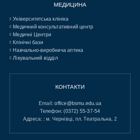
МЕДИЦИНА
Університетська клініка
Медичний консультативний центр
Медичні Центри
Клінічні бази
Навчально-виробнича аптека
Лікувальний відділ
КОНТАКТИ
Email:
office@bsmu.edu.ua
Телефон:
(0372) 55-37-54
Адреса: : м. Чернівці, пл. Театральна, 2