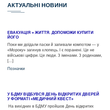
АКТУАЛЬНІ НОВИНИ
ЕВАКУАЦІЯ = ЖИТТЯ. ДОПОМОЖИ КУПИТИ
ЙОГО
Поки ми доїдали паски й запивали компотом — у
«Мороку» загинув хлопець. І є поранені. Це не
військові цифри. Це люди. З іменами. З родинами,
[…]
Позначки
У БДМУ ВІДБУВСЯ ДЕНЬ ВІДКРИТИХ ДВЕРЕЙ
У ФОРМАТІ «МЕДИЧНИЙ КВЕСТ»
На вихідних в БДМУ пройшов День відкритих