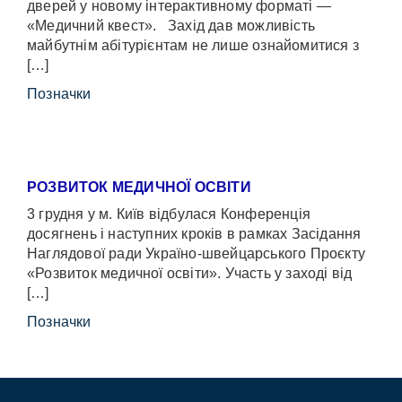
дверей у новому інтерактивному форматі —
«Медичний квест». Захід дав можливість
майбутнім абітурієнтам не лише ознайомитися з
[…]
Позначки
РОЗВИТОК МЕДИЧНОЇ ОСВІТИ
3 грудня у м. Київ відбулася Конференція
досягнень і наступних кроків в рамках Засідання
Наглядової ради Україно-швейцарського Проєкту
«Розвиток медичної освіти». Участь у заході від
[…]
Позначки