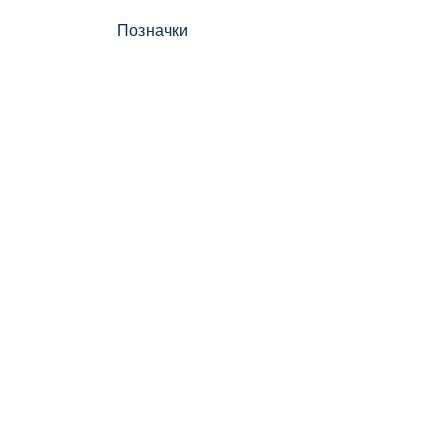
Позначки