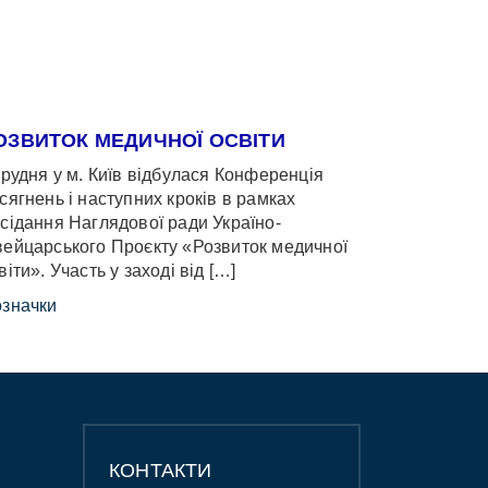
ОЗВИТОК МЕДИЧНОЇ ОСВІТИ
грудня у м. Київ відбулася Конференція
сягнень і наступних кроків в рамках
сідання Наглядової ради Україно-
ейцарського Проєкту «Розвиток медичної
віти». Участь у заході від […]
значки
КОНТАКТИ