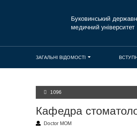
Буковинський держав
медичний університет
ЗАГАЛЬНІ ВІДОМОСТІ
ВСТУП
1096
Кафедра стоматолог
Doctor MOM