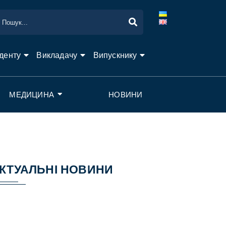
денту
Викладачу
Випускнику
МЕДИЦИНА
НОВИНИ
КТУАЛЬНІ НОВИНИ