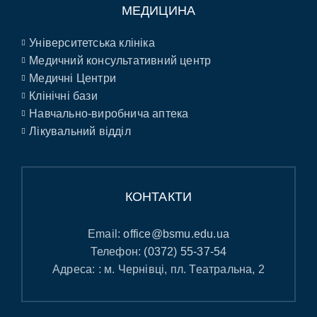
МЕДИЦИНА
Університетська клініка
Медичний консультативний центр
Медичні Центри
Клінічні бази
Навчально-виробнича аптека
Лікувальний відділ
КОНТАКТИ
Email:
office@bsmu.edu.ua
Телефон:
(0372) 55-37-54
Адреса: : м. Чернівці, пл. Театральна, 2