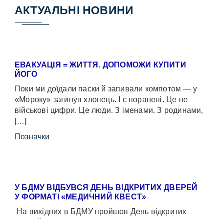
АКТУАЛЬНІ НОВИНИ
ЕВАКУАЦІЯ = ЖИТТЯ. ДОПОМОЖИ КУПИТИ
ЙОГО
Поки ми доїдали паски й запивали компотом — у
«Мороку» загинув хлопець. І є поранені. Це не
військові цифри. Це люди. З іменами. З родинами,
[…]
Позначки
У БДМУ ВІДБУВСЯ ДЕНЬ ВІДКРИТИХ ДВЕРЕЙ
У ФОРМАТІ «МЕДИЧНИЙ КВЕСТ»
На вихідних в БДМУ пройшов День відкритих