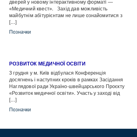
дверей у новому інтерактивному форматі —
«Медичний квест». Захід дав можливість
майбутнім абітурієнтам не лише ознайомитися з
[…]
Позначки
РОЗВИТОК МЕДИЧНОЇ ОСВІТИ
3 грудня у м. Київ відбулася Конференція
досягнень і наступних кроків в рамках Засідання
Наглядової ради Україно-швейцарського Проєкту
«Розвиток медичної освіти». Участь у заході від
[…]
Позначки