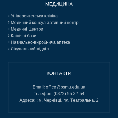
МЕДИЦИНА
Університетська клініка
Медичний консультативний центр
Медичні Центри
Клінічні бази
Навчально-виробнича аптека
Лікувальний відділ
КОНТАКТИ
Email:
office@bsmu.edu.ua
Телефон:
(0372) 55-37-54
Адреса: : м. Чернівці, пл. Театральна, 2