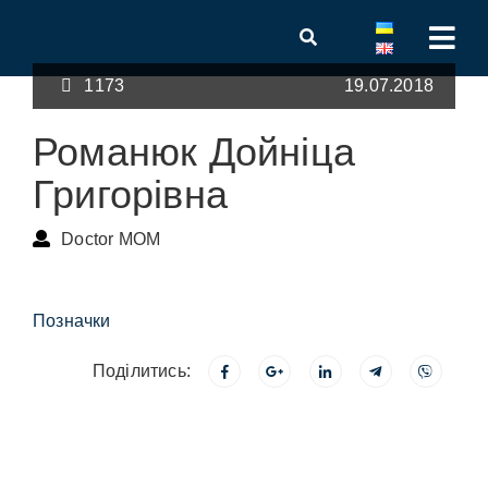
1173
19.07.2018
Романюк Дойніца
Григорівна
Doctor MOM
Позначки
Поділитись: