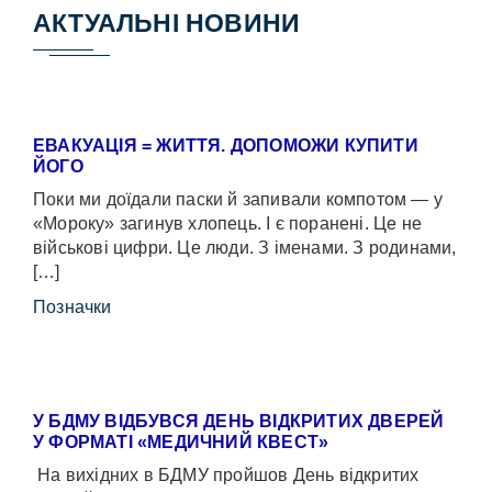
АКТУАЛЬНІ НОВИНИ
ЕВАКУАЦІЯ = ЖИТТЯ. ДОПОМОЖИ КУПИТИ
ЙОГО
Поки ми доїдали паски й запивали компотом — у
«Мороку» загинув хлопець. І є поранені. Це не
військові цифри. Це люди. З іменами. З родинами,
[…]
Позначки
У БДМУ ВІДБУВСЯ ДЕНЬ ВІДКРИТИХ ДВЕРЕЙ
У ФОРМАТІ «МЕДИЧНИЙ КВЕСТ»
На вихідних в БДМУ пройшов День відкритих