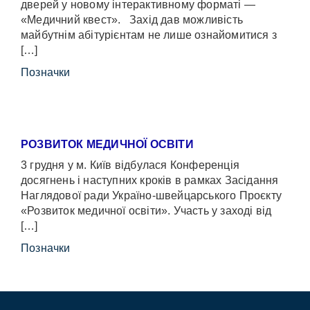
дверей у новому інтерактивному форматі —
«Медичний квест». Захід дав можливість
майбутнім абітурієнтам не лише ознайомитися з
[…]
Позначки
РОЗВИТОК МЕДИЧНОЇ ОСВІТИ
3 грудня у м. Київ відбулася Конференція
досягнень і наступних кроків в рамках Засідання
Наглядової ради Україно-швейцарського Проєкту
«Розвиток медичної освіти». Участь у заході від
[…]
Позначки