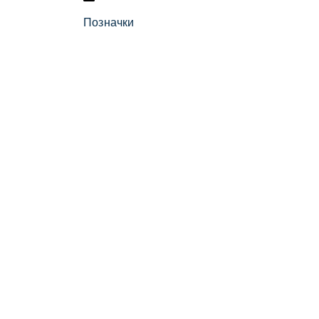
Позначки