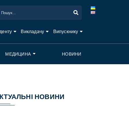
денту
Викладачу
Випускнику
МЕДИЦИНА
НОВИНИ
КТУАЛЬНІ НОВИНИ