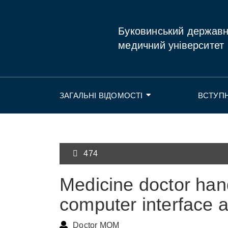
Буковинський держав
медичний університет
ЗАГАЛЬНІ ВІДОМОСТІ
ВСТУП
474
Medicine doctor han
computer interface 
Doctor MOM