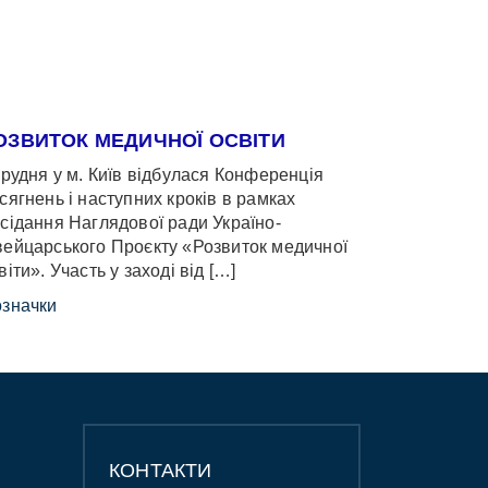
ОЗВИТОК МЕДИЧНОЇ ОСВІТИ
грудня у м. Київ відбулася Конференція
сягнень і наступних кроків в рамках
сідання Наглядової ради Україно-
ейцарського Проєкту «Розвиток медичної
віти». Участь у заході від […]
значки
КОНТАКТИ