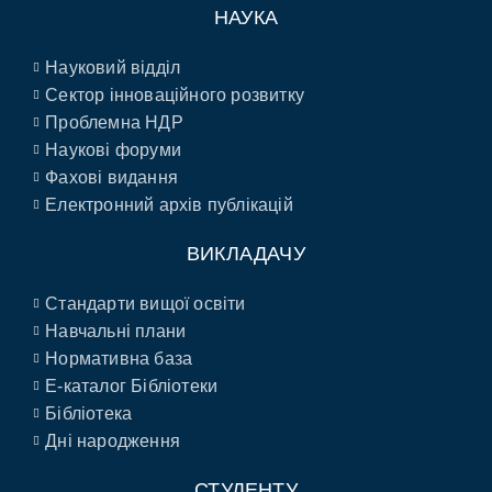
НАУКА
Науковий відділ
Сектор інноваційного розвитку
Проблемна НДР
Наукові форуми
Фахові видання
Електронний архів публікацій
ВИКЛАДАЧУ
Стандарти вищої освіти
Навчальні плани
Нормативна база
E-каталог Бібліотеки
Бібліотека
Дні народження
СТУДЕНТУ