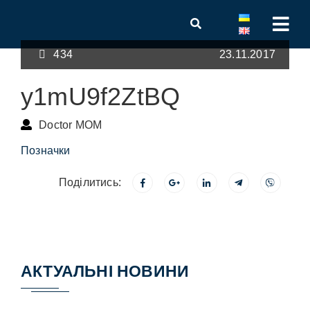
434
23.11.2017
y1mU9f2ZtBQ
Doctor MOM
Позначки
Поділитись:
АКТУАЛЬНІ НОВИНИ