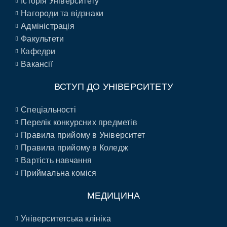
Історія Університету
Нагороди та відзнаки
Адміністрація
Факультети
Кафедри
Вакансії
ВСТУП ДО УНІВЕРСИТЕТУ
Спеціальності
Перелік конкурсних предметів
Правила прийому в Університет
Правила прийому в Коледж
Вартість навчання
Приймальна коміся
МЕДИЦИНА
Університетська клініка