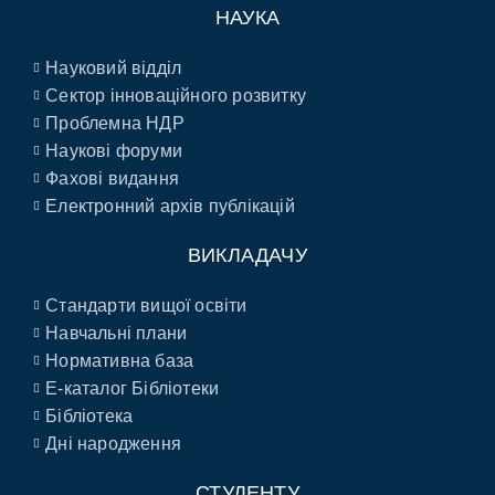
НАУКА
Науковий відділ
Сектор інноваційного розвитку
Проблемна НДР
Наукові форуми
Фахові видання
Електронний архів публікацій
ВИКЛАДАЧУ
Стандарти вищої освіти
Навчальні плани
Нормативна база
E-каталог Бібліотеки
Бібліотека
Дні народження
СТУДЕНТУ