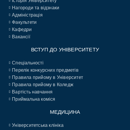
Історія Університету
Нагороди та відзнаки
Адміністрація
Факультети
Кафедри
Вакансії
ВСТУП ДО УНІВЕРСИТЕТУ
Спеціальності
Перелік конкурсних предметів
Правила прийому в Університет
Правила прийому в Коледж
Вартість навчання
Приймальна коміся
МЕДИЦИНА
Університетська клініка