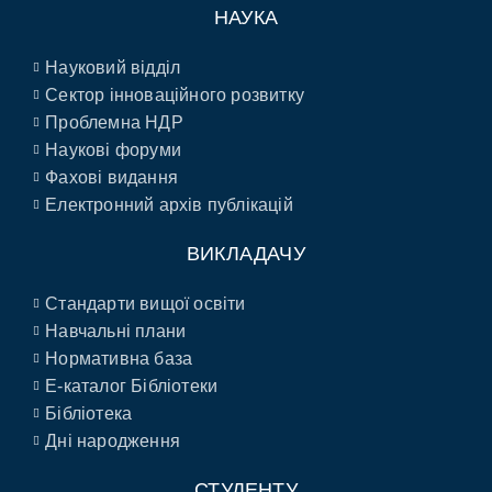
НАУКА
Науковий відділ
Сектор інноваційного розвитку
Проблемна НДР
Наукові форуми
Фахові видання
Електронний архів публікацій
ВИКЛАДАЧУ
Стандарти вищої освіти
Навчальні плани
Нормативна база
E-каталог Бібліотеки
Бібліотека
Дні народження
СТУДЕНТУ