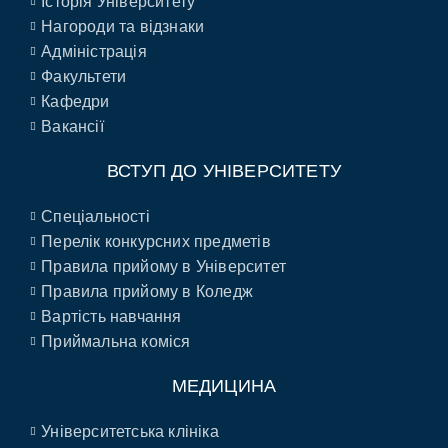
Історія Університету
Нагороди та відзнаки
Адміністрація
Факультети
Кафедри
Вакансії
ВСТУП ДО УНІВЕРСИТЕТУ
Спеціальності
Перелік конкурсних предметів
Правила прийому в Університет
Правила прийому в Коледж
Вартість навчання
Приймальна коміся
МЕДИЦИНА
Університетська клініка