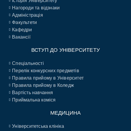
Історія Університету
Нагороди та відзнаки
Адміністрація
Факультети
Кафедри
Вакансії
ВСТУП ДО УНІВЕРСИТЕТУ
Спеціальності
Перелік конкурсних предметів
Правила прийому в Університет
Правила прийому в Коледж
Вартість навчання
Приймальна коміся
МЕДИЦИНА
Університетська клініка