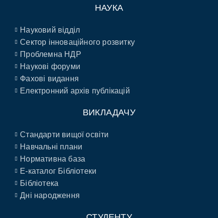
НАУКА
Науковий відділ
Сектор інноваційного розвитку
Проблемна НДР
Наукові форуми
Фахові видання
Електронний архів публікацій
ВИКЛАДАЧУ
Стандарти вищої освіти
Навчальні плани
Нормативна база
E-каталог Бібліотеки
Бібліотека
Дні народження
СТУДЕНТУ