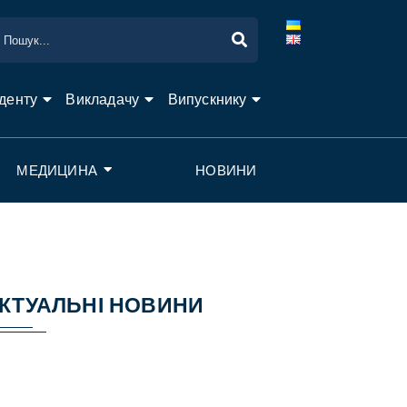
денту
Викладачу
Випускнику
МЕДИЦИНА
НОВИНИ
КТУАЛЬНІ НОВИНИ