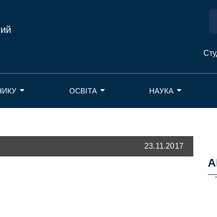
ний
Сту
НИКУ
ОСВІТА
НАУКА
23.11.2017
А