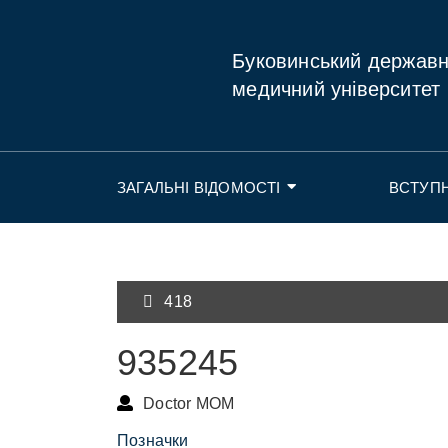
Буковинський держав
медичний університет
ЗАГАЛЬНІ ВІДОМОСТІ
ВСТУП
418
935245
Doctor MOM
Позначки