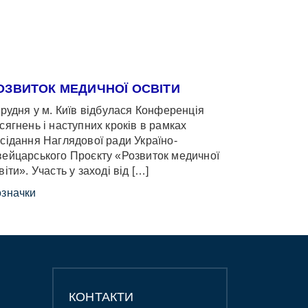
ОЗВИТОК МЕДИЧНОЇ ОСВІТИ
грудня у м. Київ відбулася Конференція
сягнень і наступних кроків в рамках
сідання Наглядової ради Україно-
ейцарського Проєкту «Розвиток медичної
віти». Участь у заході від […]
значки
КОНТАКТИ