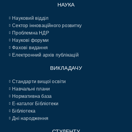
НАУКА
Науковий відділ
Сектор інноваційного розвитку
Проблемна НДР
Наукові форуми
Фахові видання
Електронний архів публікацій
ВИКЛАДАЧУ
Стандарти вищої освіти
Навчальні плани
Нормативна база
E-каталог Бібліотеки
Бібліотека
Дні народження
СТУДЕНТУ