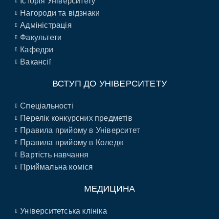
Історія Університету
Нагороди та відзнаки
Адміністрація
Факультети
Кафедри
Вакансії
ВСТУП ДО УНІВЕРСИТЕТУ
Спеціальності
Перелік конкурсних предметів
Правила прийому в Університет
Правила прийому в Коледж
Вартість навчання
Приймальна коміся
МЕДИЦИНА
Університетська клініка