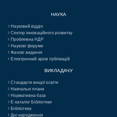
НАУКА
Науковий відділ
Сектор інноваційного розвитку
Проблемна НДР
Наукові форуми
Фахові видання
Електронний архів публікацій
ВИКЛАДАЧУ
Стандарти вищої освіти
Навчальні плани
Нормативна база
E-каталог Бібліотеки
Бібліотека
Дні народження