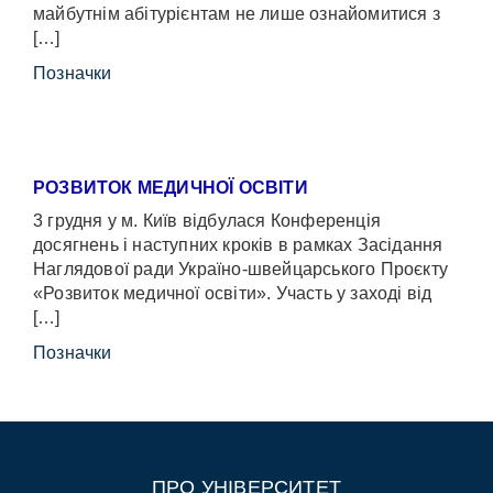
майбутнім абітурієнтам не лише ознайомитися з
[…]
Позначки
РОЗВИТОК МЕДИЧНОЇ ОСВІТИ
3 грудня у м. Київ відбулася Конференція
досягнень і наступних кроків в рамках Засідання
Наглядової ради Україно-швейцарського Проєкту
«Розвиток медичної освіти». Участь у заході від
[…]
Позначки
ПРО УНІВЕРСИТЕТ