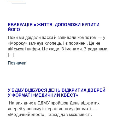
ЕВАКУАЦІЯ = ЖИТТЯ. ДОПОМОЖИ КУПИТИ
ЙОГО
Поки ми доїдали паски й запивали компотом — у
«Мороку» загинув хлопець. І є поранені. Це не
військові цифри. Це люди. З іменами. З родинами,
[…]
Позначки
У БДМУ ВІДБУВСЯ ДЕНЬ ВІДКРИТИХ ДВЕРЕЙ
У ФОРМАТІ «МЕДИЧНИЙ КВЕСТ»
На вихідних в БДМУ пройшов День відкритих
дверей у новому інтерактивному форматі —
«Медичний квест». Захід дав можливість