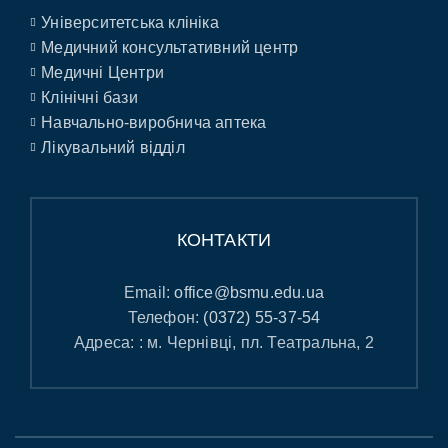
Університетська клініка
Медичний консультативний центр
Медичні Центри
Клінічні бази
Навчально-виробнича аптека
Лікувальний відділ
КОНТАКТИ
Email:
office@bsmu.edu.ua
Телефон:
(0372) 55-37-54
Адреса: : м. Чернівці, пл. Театральна, 2