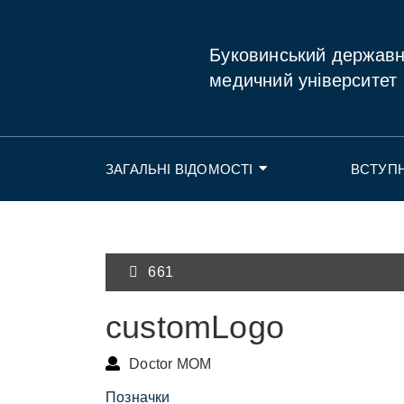
Буковинський держав
медичний університет
ЗАГАЛЬНІ ВІДОМОСТІ
ВСТУП
661
customLogo
Doctor MOM
Позначки