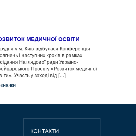
ОЗВИТОК МЕДИЧНОЇ ОСВІТИ
грудня у м. Київ відбулася Конференція
сягнень і наступних кроків в рамках
сідання Наглядової ради Україно-
ейцарського Проєкту «Розвиток медичної
віти». Участь у заході від […]
значки
КОНТАКТИ