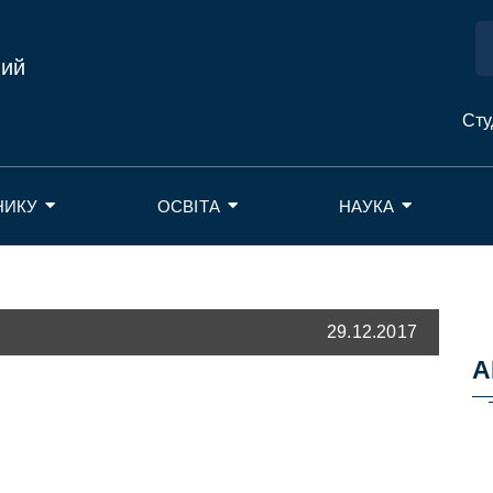
ний
Сту
НИКУ
ОСВІТА
НАУКА
29.12.2017
А