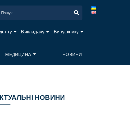
денту
Викладачу
Випускнику
МЕДИЦИНА
НОВИНИ
КТУАЛЬНІ НОВИНИ