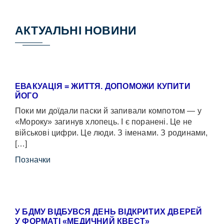
АКТУАЛЬНІ НОВИНИ
ЕВАКУАЦІЯ = ЖИТТЯ. ДОПОМОЖИ КУПИТИ
ЙОГО
Поки ми доїдали паски й запивали компотом — у
«Мороку» загинув хлопець. І є поранені. Це не
військові цифри. Це люди. З іменами. З родинами,
[…]
Позначки
У БДМУ ВІДБУВСЯ ДЕНЬ ВІДКРИТИХ ДВЕРЕЙ
У ФОРМАТІ «МЕДИЧНИЙ КВЕСТ»