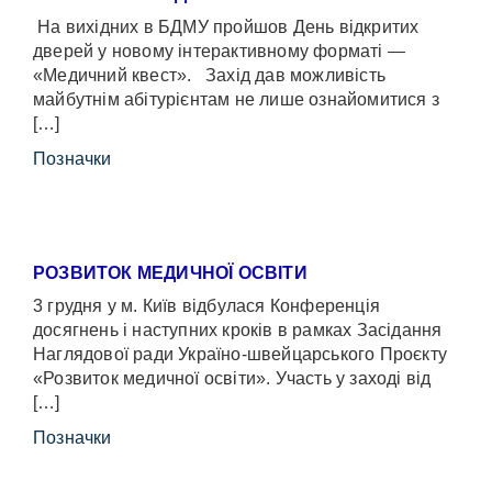
На вихідних в БДМУ пройшов День відкритих
дверей у новому інтерактивному форматі —
«Медичний квест». Захід дав можливість
майбутнім абітурієнтам не лише ознайомитися з
[…]
Позначки
РОЗВИТОК МЕДИЧНОЇ ОСВІТИ
3 грудня у м. Київ відбулася Конференція
досягнень і наступних кроків в рамках Засідання
Наглядової ради Україно-швейцарського Проєкту
«Розвиток медичної освіти». Участь у заході від
[…]
Позначки