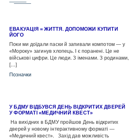
ЕВАКУАЦІЯ = ЖИТТЯ. ДОПОМОЖИ КУПИТИ
ЙОГО
Поки ми доїдали паски й запивали компотом — у
«Мороку» загинув хлопець. І є поранені. Це не
військові цифри. Це люди. З іменами. З родинами,
[…]
Позначки
У БДМУ ВІДБУВСЯ ДЕНЬ ВІДКРИТИХ ДВЕРЕЙ
У ФОРМАТІ «МЕДИЧНИЙ КВЕСТ»
На вихідних в БДМУ пройшов День відкритих
дверей у новому інтерактивному форматі —
«Медичний квест». Захід дав можливість