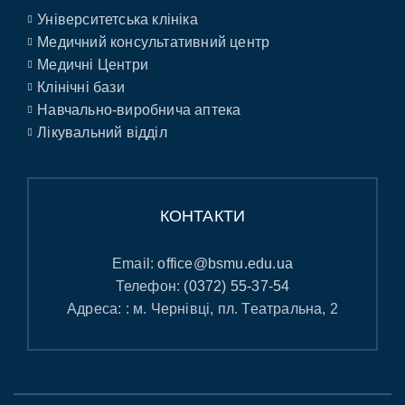
Університетська клініка
Медичний консультативний центр
Медичні Центри
Клінічні бази
Навчально-виробнича аптека
Лікувальний відділ
КОНТАКТИ
Email:
office@bsmu.edu.ua
Телефон:
(0372) 55-37-54
Адреса: : м. Чернівці, пл. Театральна, 2