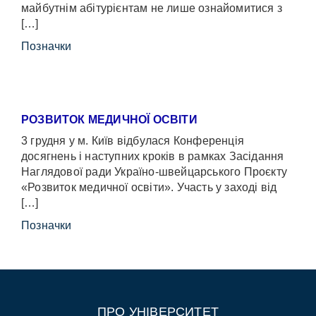
майбутнім абітурієнтам не лише ознайомитися з
[…]
Позначки
РОЗВИТОК МЕДИЧНОЇ ОСВІТИ
3 грудня у м. Київ відбулася Конференція
досягнень і наступних кроків в рамках Засідання
Наглядової ради Україно-швейцарського Проєкту
«Розвиток медичної освіти». Участь у заході від
[…]
Позначки
ПРО УНІВЕРСИТЕТ