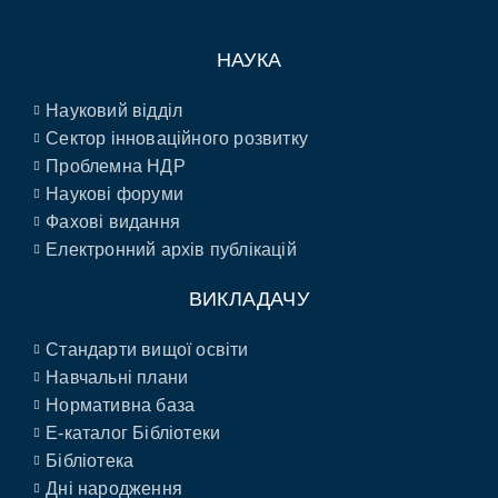
НАУКА
Науковий відділ
Сектор інноваційного розвитку
Проблемна НДР
Наукові форуми
Фахові видання
Електронний архів публікацій
ВИКЛАДАЧУ
Стандарти вищої освіти
Навчальні плани
Нормативна база
E-каталог Бібліотеки
Бібліотека
Дні народження