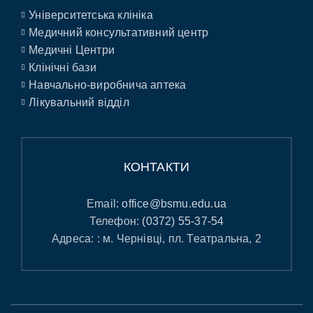
Університетська клініка
Медичний консультативний центр
Медичні Центри
Клінічні бази
Навчально-виробнича аптека
Лікувальний відділ
КОНТАКТИ
Email:
office@bsmu.edu.ua
Телефон:
(0372) 55-37-54
Адреса: : м. Чернівці, пл. Театральна, 2