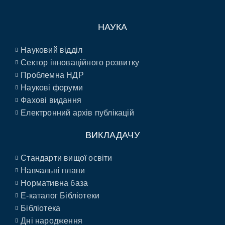
НАУКА
Науковий відділ
Сектор інноваційного розвитку
Проблемна НДР
Наукові форуми
Фахові видання
Електронний архів публікацій
ВИКЛАДАЧУ
Стандарти вищої освіти
Навчальні плани
Нормативна база
E-каталог Бібліотеки
Бібліотека
Дні народження