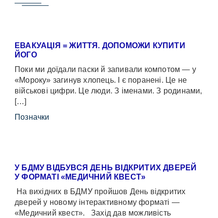
ЕВАКУАЦІЯ = ЖИТТЯ. ДОПОМОЖИ КУПИТИ
ЙОГО
Поки ми доїдали паски й запивали компотом — у
«Мороку» загинув хлопець. І є поранені. Це не
військові цифри. Це люди. З іменами. З родинами,
[…]
Позначки
У БДМУ ВІДБУВСЯ ДЕНЬ ВІДКРИТИХ ДВЕРЕЙ
У ФОРМАТІ «МЕДИЧНИЙ КВЕСТ»
На вихідних в БДМУ пройшов День відкритих
дверей у новому інтерактивному форматі —
«Медичний квест». Захід дав можливість