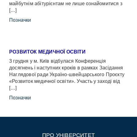
майбутнім абітурієнтам не лише ознайомитися з
[…]
Позначки
РОЗВИТОК МЕДИЧНОЇ ОСВІТИ
3 грудня у м. Київ відбулася Конференція
досягнень і наступних кроків в рамках Засідання
Наглядової ради Україно-швейцарського Проєкту
«Розвиток медичної освіти». Участь у заході від
[…]
Позначки
ПРО УНІВЕРСИТЕТ