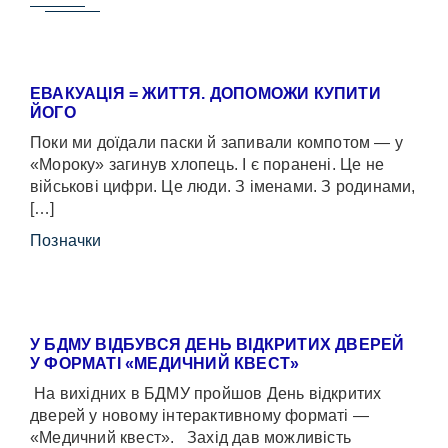
ЕВАКУАЦІЯ = ЖИТТЯ. ДОПОМОЖИ КУПИТИ
ЙОГО
Поки ми доїдали паски й запивали компотом — у
«Мороку» загинув хлопець. І є поранені. Це не
військові цифри. Це люди. З іменами. З родинами,
[…]
Позначки
У БДМУ ВІДБУВСЯ ДЕНЬ ВІДКРИТИХ ДВЕРЕЙ
У ФОРМАТІ «МЕДИЧНИЙ КВЕСТ»
На вихідних в БДМУ пройшов День відкритих
дверей у новому інтерактивному форматі —
«Медичний квест». Захід дав можливість