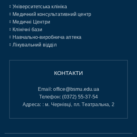
Університетська клініка
Медичний консультативний центр
Медичні Центри
Клінічні бази
Навчально-виробнича аптека
Лікувальний відділ
КОНТАКТИ
Email:
office@bsmu.edu.ua
Телефон:
(0372) 55-37-54
Адреса: : м. Чернівці, пл. Театральна, 2