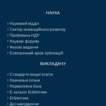
НАУКА
Науковий відділ
Сектор інноваційного розвитку
Проблемна НДР
Наукові форуми
Фахові видання
Електронний архів публікацій
ВИКЛАДАЧУ
Стандарти вищої освіти
Навчальні плани
Нормативна база
E-каталог Бібліотеки
Бібліотека
Дні народження