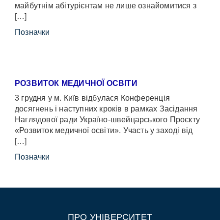
майбутнім абітурієнтам не лише ознайомитися з
[…]
Позначки
РОЗВИТОК МЕДИЧНОЇ ОСВІТИ
3 грудня у м. Київ відбулася Конференція
досягнень і наступних кроків в рамках Засідання
Наглядової ради Україно-швейцарського Проєкту
«Розвиток медичної освіти». Участь у заході від
[…]
Позначки
ПРО УНІВЕРСИТЕТ