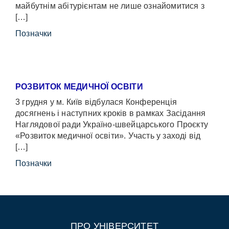
майбутнім абітурієнтам не лише ознайомитися з
[…]
Позначки
РОЗВИТОК МЕДИЧНОЇ ОСВІТИ
3 грудня у м. Київ відбулася Конференція
досягнень і наступних кроків в рамках Засідання
Наглядової ради Україно-швейцарського Проєкту
«Розвиток медичної освіти». Участь у заході від
[…]
Позначки
ПРО УНІВЕРСИТЕТ