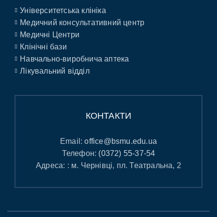
Університетська клініка
Медичний консультативний центр
Медичні Центри
Клінічні бази
Навчально-виробнича аптека
Лікувальний відділ
КОНТАКТИ
Email:
office@bsmu.edu.ua
Телефон:
(0372) 55-37-54
Адреса: : м. Чернівці, пл. Театральна, 2