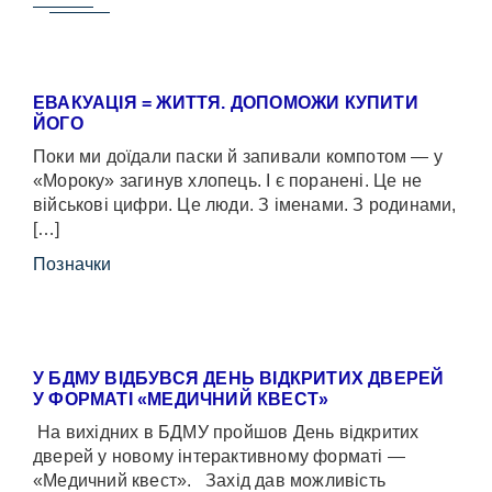
ЕВАКУАЦІЯ = ЖИТТЯ. ДОПОМОЖИ КУПИТИ
ЙОГО
Поки ми доїдали паски й запивали компотом — у
«Мороку» загинув хлопець. І є поранені. Це не
військові цифри. Це люди. З іменами. З родинами,
[…]
Позначки
У БДМУ ВІДБУВСЯ ДЕНЬ ВІДКРИТИХ ДВЕРЕЙ
У ФОРМАТІ «МЕДИЧНИЙ КВЕСТ»
На вихідних в БДМУ пройшов День відкритих
дверей у новому інтерактивному форматі —
«Медичний квест». Захід дав можливість