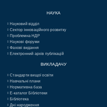
НАУКА
Науковий відділ
Сектор інноваційного розвитку
Проблемна НДР
Наукові форуми
Фахові видання
Електронний архів публікацій
ВИКЛАДАЧУ
Стандарти вищої освіти
Навчальні плани
Нормативна база
E-каталог Бібліотеки
Бібліотека
Дні народження