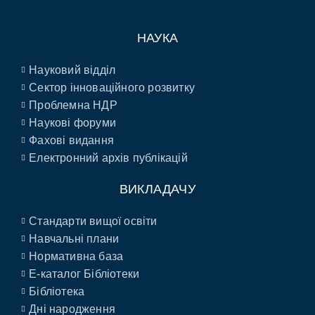
НАУКА
Науковий відділ
Сектор інноваційного розвитку
Проблемна НДР
Наукові форуми
Фахові видання
Електронний архів публікацій
ВИКЛАДАЧУ
Стандарти вищої освіти
Навчальні плани
Нормативна база
E-каталог Бібліотеки
Бібліотека
Дні народження