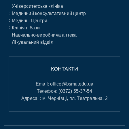
Університетська клініка
Медичний консультативний центр
Медичні Центри
Клінічні бази
Навчально-виробнича аптека
Лікувальний відділ
КОНТАКТИ
Email:
office@bsmu.edu.ua
Телефон:
(0372) 55-37-54
Адреса: : м. Чернівці, пл. Театральна, 2