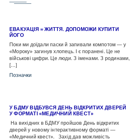
ЕВАКУАЦІЯ = ЖИТТЯ. ДОПОМОЖИ КУПИТИ
ЙОГО
Поки ми доїдали паски й запивали компотом — у
«Мороку» загинув хлопець. І є поранені. Це не
військові цифри. Це люди. З іменами. З родинами,
[…]
Позначки
У БДМУ ВІДБУВСЯ ДЕНЬ ВІДКРИТИХ ДВЕРЕЙ
У ФОРМАТІ «МЕДИЧНИЙ КВЕСТ»
На вихідних в БДМУ пройшов День відкритих
дверей у новому інтерактивному форматі —
«Медичний квест». Захід дав можливість