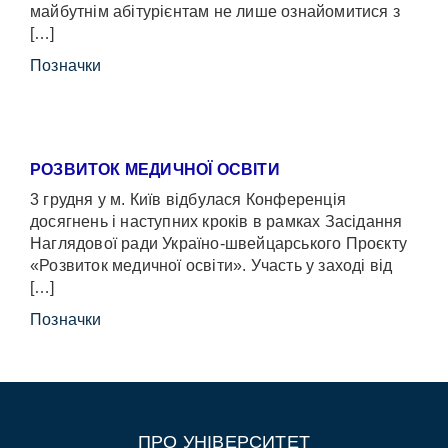
майбутнім абітурієнтам не лише ознайомитися з
[…]
Позначки
РОЗВИТОК МЕДИЧНОЇ ОСВІТИ
3 грудня у м. Київ відбулася Конференція
досягнень і наступних кроків в рамках Засідання
Наглядової ради Україно-швейцарського Проєкту
«Розвиток медичної освіти». Участь у заході від
[…]
Позначки
ПРО УНІВЕРСИТЕТ