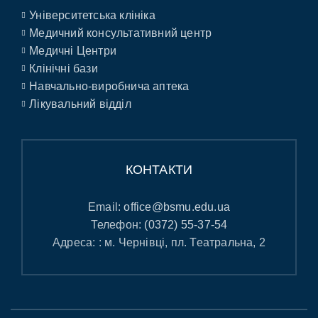
Університетська клініка
Медичний консультативний центр
Медичні Центри
Клінічні бази
Навчально-виробнича аптека
Лікувальний відділ
КОНТАКТИ
Email:
office@bsmu.edu.ua
Телефон:
(0372) 55-37-54
Адреса: : м. Чернівці, пл. Театральна, 2