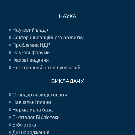
НАУКА
Науковий відділ
Сектор інноваційного розвитку
Проблемна НДР
Наукові форуми
Фахові видання
Електронний архів публікацій
ВИКЛАДАЧУ
Стандарти вищої освіти
Навчальні плани
Нормативна база
E-каталог Бібліотеки
Бібліотека
Дні народження