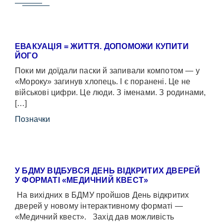
ЕВАКУАЦІЯ = ЖИТТЯ. ДОПОМОЖИ КУПИТИ
ЙОГО
Поки ми доїдали паски й запивали компотом — у
«Мороку» загинув хлопець. І є поранені. Це не
військові цифри. Це люди. З іменами. З родинами,
[…]
Позначки
У БДМУ ВІДБУВСЯ ДЕНЬ ВІДКРИТИХ ДВЕРЕЙ
У ФОРМАТІ «МЕДИЧНИЙ КВЕСТ»
На вихідних в БДМУ пройшов День відкритих
дверей у новому інтерактивному форматі —
«Медичний квест». Захід дав можливість