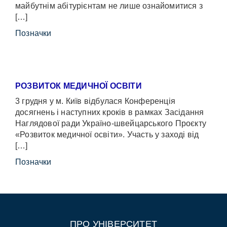
майбутнім абітурієнтам не лише ознайомитися з
[…]
Позначки
РОЗВИТОК МЕДИЧНОЇ ОСВІТИ
3 грудня у м. Київ відбулася Конференція
досягнень і наступних кроків в рамках Засідання
Наглядової ради Україно-швейцарського Проєкту
«Розвиток медичної освіти». Участь у заході від
[…]
Позначки
ПРО УНІВЕРСИТЕТ